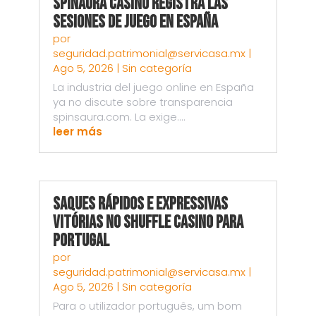
Spinaura Casino registra las
sesiones de juego en España
por
seguridad.patrimonial@servicasa.mx
|
Ago 5, 2026
|
Sin categoría
La industria del juego online en España
ya no discute sobre transparencia
spinsaura.com. La exige....
leer más
Saques Rápidos e Expressivas
Vitórias no Shuffle Casino para
Portugal
por
seguridad.patrimonial@servicasa.mx
|
Ago 5, 2026
|
Sin categoría
Para o utilizador português, um bom