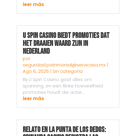
leer más
U Spin Casino Biedt Promoties Dat
Het Draaien Waard Zijn in
Nederland
por
seguridad.patrimonial@servicasa.mx
|
Ago 6, 2026
|
Sin categoría
Bij U Spin Casino gaat alles om
spanning, en een flinke hoeveelheid
promoties houdt die actie...
leer más
Relato en la punta de los dedos: