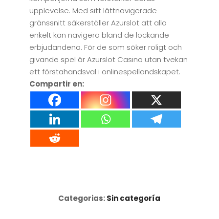
upplevelse. Med sitt lättnavigerade
gränssnitt säkerställer Azurslot att alla
enkelt kan navigera bland de lockande
erbjudandena. För de som söker roligt och
givande spel är Azurslot Casino utan tvekan
ett förstahandsval i onlinespellandskapet.
Compartir en:
Categorias:
Sin categoría