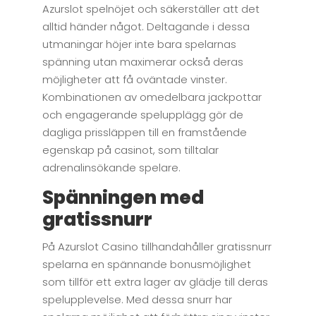
Azurslot spelnöjet och säkerställer att det
alltid händer något. Deltagande i dessa
utmaningar höjer inte bara spelarnas
spänning utan maximerar också deras
möjligheter att få oväntade vinster.
Kombinationen av omedelbara jackpottar
och engagerande spelupplägg gör de
dagliga prissläppen till en framstående
egenskap på casinot, som tilltalar
adrenalinsökande spelare.
Spänningen med
gratissnurr
På Azurslot Casino tillhandahåller gratissnurr
spelarna en spännande bonusmöjlighet
som tillför ett extra lager av glädje till deras
spelupplevelse. Med dessa snurr har