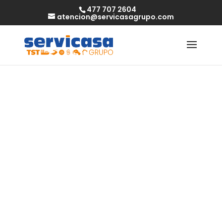
477 707 2604
atencion@servicasagrupo.com
Azurslot Casino
tillhandahåller
gratissnurr,