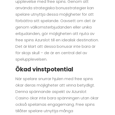
upplevelse med free spins. Genom att
använda strategiska bonusstrategier kan
spelare utnyttja dessa möjligheter för att
förbättra sitt spelande. Oavsett om det är
genom välkomsterbjudanden eller unika
erbjudanden, gör möjligheten att njuta av
free spins Azurslot till en idealisk destination.
Det är klart att dessa bonusar inte bara är
för skojs skull – de är en central del av
spelupplevelsen.
Ökad vinstpotential
När spelare snurrar hjulen med free spins
ökar deras möjligheter att vinna betydligt.
Denna spännande aspekt av Azurslot
Casino ökar inte bara spänningen utan ökar
också spelarnas engagemang. Free spins
tillåter spelare utnyttja många