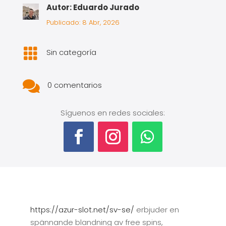
Autor: Eduardo Jurado
Publicado: 8 Abr, 2026

Sin categoría

0 comentarios
Síguenos en redes sociales:
https://azur-slot.net/sv-se/
erbjuder en
spännande blandning av free spins,