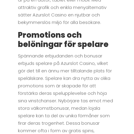
attraktiv grafik och enkla menyalternativ
sätter Azurslot Casino en njutbar och
bekymmerslös miljö för alla besökare.
Promotions och
belöningar för spelare
Spännande erbjudanden och bonusar
erbjuds spelare på Azurslot Casino, vilket
gör det till en ännu mer tilltalande plats för
spelälskare. Spelare kan dra nytta av olika
promotions som är skapade för att
förstärka deras spelupplevelse och höja
sina vinstchanser. Nybörjare tas emot med
stora välkomstbonusar, medan lojala
spelare kan ta del av unika förmåner som
firar deras trogenhet. Dessa bonusar
kommer ofta i form av gratis spins,