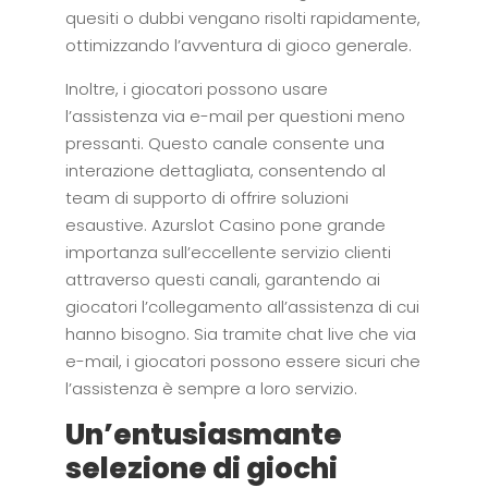
quesiti o dubbi vengano risolti rapidamente,
ottimizzando l’avventura di gioco generale.
Inoltre, i giocatori possono usare
l’assistenza via e-mail per questioni meno
pressanti. Questo canale consente una
interazione dettagliata, consentendo al
team di supporto di offrire soluzioni
esaustive. Azurslot Casino pone grande
importanza sull’eccellente servizio clienti
attraverso questi canali, garantendo ai
giocatori l’collegamento all’assistenza di cui
hanno bisogno. Sia tramite chat live che via
e-mail, i giocatori possono essere sicuri che
l’assistenza è sempre a loro servizio.
Un’entusiasmante
selezione di giochi