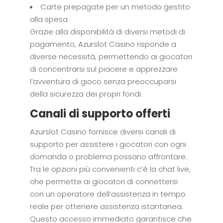
Carte prepagate per un metodo gestito
alla spesa
Grazie alla disponibilità di diversi metodi di
pagamento, Azurslot Casino risponde a
diverse necessità, permettendo ai giocatori
di concentrarsi sul piacere e apprezzare
l’avventura di gioco senza preoccuparsi
della sicurezza dei propri fondi.
Canali di supporto offerti
Azurslot Casino fornisce diversi canali di
supporto per assistere i giocatori con ogni
domanda o problema possano affrontare.
Tra le opzioni più convenienti c’è la chat live,
che permette ai giocatori di connettersi
con un operatore dell’assistenza in tempo
reale per ottenere assistenza istantanea.
Questo accesso immediato garantisce che