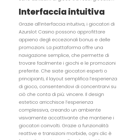
Interfaccia intuitiva
Grazie all’interfaccia intuitiva, i giocatori di
Azurslot Casino possono approfittare
appieno degli eccezionali bonus e delle
promozioni. La piattaforma offre una
navigazione semplice, che permette di
trovare facilmente i giochi e le promozioni
preferite. Che siate giocatori esperti o
principianti, il layout semplifica l’esperienza
di gioco, consentendovi di concentrarvi su
ciò che conta di più: vincere. Il design
estetico arricchisce l’esperienza
complessiva, creando un ambiente
visivamente accattivante che mantiene i
giocatori coinvolti. Grazie a funzionalità
reattive e transizioni morbide, ogni clic è