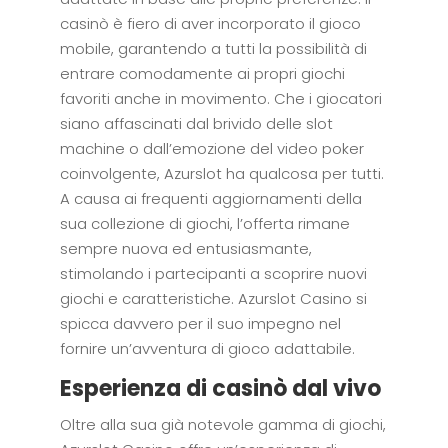
casinò è fiero di aver incorporato il gioco
mobile, garantendo a tutti la possibilità di
entrare comodamente ai propri giochi
favoriti anche in movimento. Che i giocatori
siano affascinati dal brivido delle slot
machine o dall’emozione del video poker
coinvolgente, Azurslot ha qualcosa per tutti.
A causa ai frequenti aggiornamenti della
sua collezione di giochi, l’offerta rimane
sempre nuova ed entusiasmante,
stimolando i partecipanti a scoprire nuovi
giochi e caratteristiche. Azurslot Casino si
spicca davvero per il suo impegno nel
fornire un’avventura di gioco adattabile.
Esperienza di casinò dal vivo
Oltre alla sua già notevole gamma di giochi,