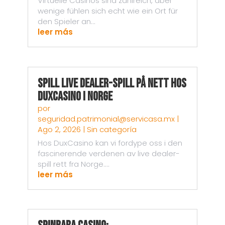
Virtuelle Casinos sind zahlreich, aber
wenige fühlen sich echt wie ein Ort für
den Spieler an...
leer más
Spill live dealer-spill på nett hos
DuxCasino i Norge
por
seguridad.patrimonial@servicasa.mx
|
Ago 2, 2026
|
Sin categoría
Hos DuxCasino kan vi fordype oss i den
fascinerende verdenen av live dealer-
spill rett fra Norge....
leer más