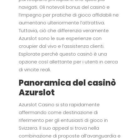
navigati. Gli notevoli bonus del casinò e
l’impegno per pratiche di gioco affidabili ne
aumentano ulteriormente l’attrattiva.
Tuttavia, ciò che differenzia veramente
Azurslot sono le sue esperienze con
croupier dal vivo e l’assistenza clienti.
Esplorate perché questo casinò è una
opzione così allettante per i utenti in cerca
di vincite reali.
Panoramica del casinò
Azurslot
Azurslot Casino si sta rapidamente
affermando come destinazione di
riferimento per gli entusiasti di gioco in
Svizzera. Il suo appeal si trova nella
combinazione di proposte all’avanguardia e