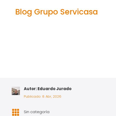
Italia?
Blog Grupo Servicasa
Autor: Eduardo Jurado
Publicado: 8 Abr, 2026

Sin categoría