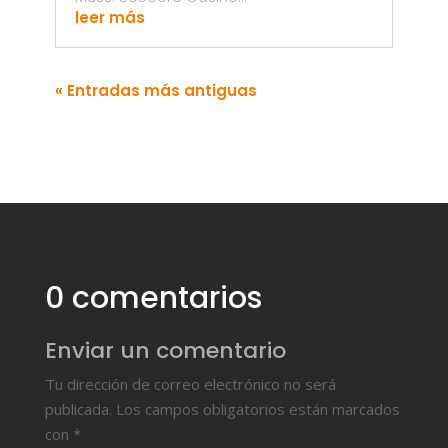
leer más
« Entradas más antiguas
0 comentarios
Enviar un comentario
Tu dirección de correo electrónico no será
publicada.
Los campos obligatorios están marcados
con
*