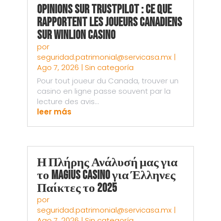
Opinions sur Trustpilot : Ce que
rapportent les joueurs canadiens
sur Winlion Casino
por
seguridad.patrimonial@servicasa.mx
|
Ago 7, 2026
|
Sin categoría
Pour tout joueur du Canada, trouver un
casino en ligne passe souvent par la
lecture des avis...
leer más
Η Πλήρης Ανάλυσή μας για
το Magius Casino για Έλληνες
Παίκτες το 2025
por
seguridad.patrimonial@servicasa.mx
|
Ago 7, 2026
|
Sin categoría