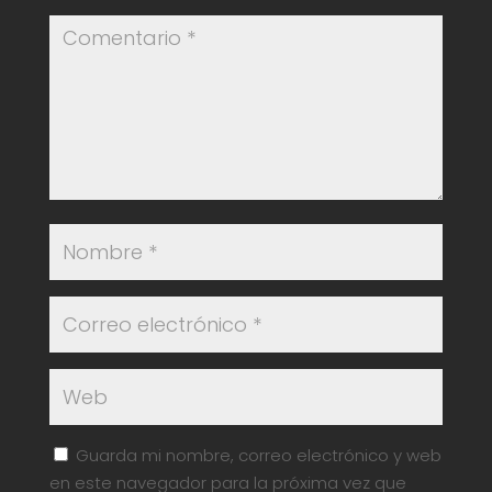
Guarda mi nombre, correo electrónico y web
en este navegador para la próxima vez que