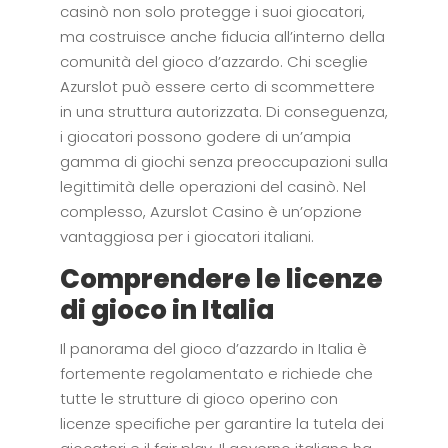
casinò non solo protegge i suoi giocatori,
ma costruisce anche fiducia all’interno della
comunità del gioco d’azzardo. Chi sceglie
Azurslot può essere certo di scommettere
in una struttura autorizzata. Di conseguenza,
i giocatori possono godere di un’ampia
gamma di giochi senza preoccupazioni sulla
legittimità delle operazioni del casinò. Nel
complesso, Azurslot Casino è un’opzione
vantaggiosa per i giocatori italiani.
Comprendere le licenze
di gioco in Italia
Il panorama del gioco d’azzardo in Italia è
fortemente regolamentato e richiede che
tutte le strutture di gioco operino con
licenze specifiche per garantire la tutela dei