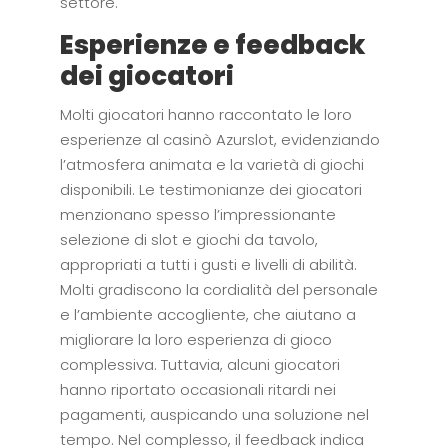
settore.
Esperienze e feedback
dei giocatori
Molti giocatori hanno raccontato le loro
esperienze al casinò Azurslot, evidenziando
l’atmosfera animata e la varietà di giochi
disponibili. Le testimonianze dei giocatori
menzionano spesso l’impressionante
selezione di slot e giochi da tavolo,
appropriati a tutti i gusti e livelli di abilità.
Molti gradiscono la cordialità del personale
e l’ambiente accogliente, che aiutano a
migliorare la loro esperienza di gioco
complessiva. Tuttavia, alcuni giocatori
hanno riportato occasionali ritardi nei
pagamenti, auspicando una soluzione nel
tempo. Nel complesso, il feedback indica