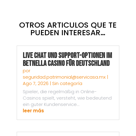
OTROS ARTICULOS QUE TE
PUEDEN INTERESAR…
Live Chat und Support-Optionen im
Betnella Casino für Deutschland
por
seguridad.patrimonial@servicasa.mx
|
Ago 7, 2026
|
Sin categoría
Spieler, die regelmäßig in Online-
Casinos spielt, versteht, wie bedeutend
ein guter Kundenservice...
leer más