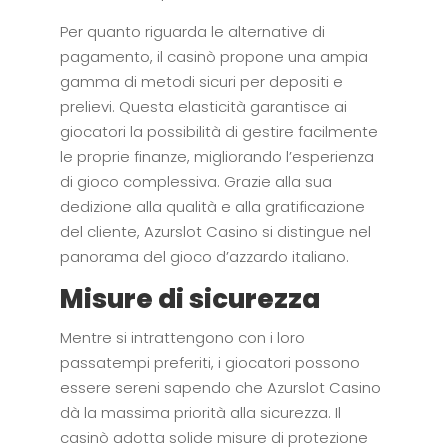
Per quanto riguarda le alternative di
pagamento, il casinò propone una ampia
gamma di metodi sicuri per depositi e
prelievi. Questa elasticità garantisce ai
giocatori la possibilità di gestire facilmente
le proprie finanze, migliorando l’esperienza
di gioco complessiva. Grazie alla sua
dedizione alla qualità e alla gratificazione
del cliente, Azurslot Casino si distingue nel
panorama del gioco d’azzardo italiano.
Misure di sicurezza
Mentre si intrattengono con i loro
passatempi preferiti, i giocatori possono
essere sereni sapendo che Azurslot Casino
dà la massima priorità alla sicurezza. Il
casinò adotta solide misure di protezione