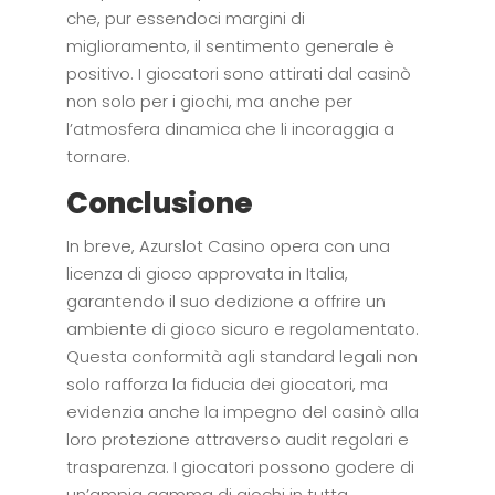
che, pur essendoci margini di
miglioramento, il sentimento generale è
positivo. I giocatori sono attirati dal casinò
non solo per i giochi, ma anche per
l’atmosfera dinamica che li incoraggia a
tornare.
Conclusione
In breve, Azurslot Casino opera con una
licenza di gioco approvata in Italia,
garantendo il suo dedizione a offrire un
ambiente di gioco sicuro e regolamentato.
Questa conformità agli standard legali non
solo rafforza la fiducia dei giocatori, ma
evidenzia anche la impegno del casinò alla
loro protezione attraverso audit regolari e
trasparenza. I giocatori possono godere di
un’ampia gamma di giochi in tutta