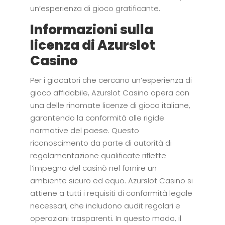
un’esperienza di gioco gratificante.
Informazioni sulla
licenza di Azurslot
Casino
Per i giocatori che cercano un’esperienza di
gioco affidabile, Azurslot Casino opera con
una delle rinomate licenze di gioco italiane,
garantendo la conformità alle rigide
normative del paese. Questo
riconoscimento da parte di autorità di
regolamentazione qualificate riflette
l’impegno del casinò nel fornire un
ambiente sicuro ed equo. Azurslot Casino si
attiene a tutti i requisiti di conformità legale
necessari, che includono audit regolari e
operazioni trasparenti. In questo modo, il