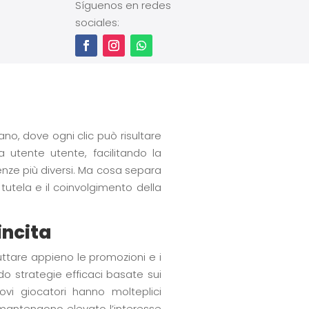
Síguenos en redes
sociales:
no, dove ogni clic può risultare
a utente utente, facilitando la
erenze più diversi. Ma cosa separa
tutela e il coinvolgimento della
incita
ruttare appieno le promozioni e i
do strategie efficaci basate sui
vi giocatori hanno molteplici
, mantengono elevato l’interesse