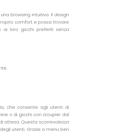
una browsing intuitiva. Il design
a proprio comfort e possa trovare
ai loro giochi preferiti senza
nte.
da, che consente agli utenti di
chine o di giochi con croupier dal
 di attesa. Questa scorrevolezza
degli utenti. Grazie a menu ben