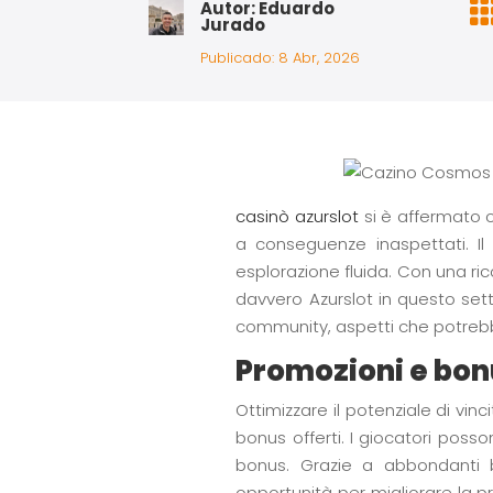
Autor: Eduardo
Jurado
Publicado: 8 Abr, 2026
casinò azurslot
si è affermato c
a conseguenze inaspettati. Il 
esplorazione fluida. Con una ricc
davvero Azurslot in questo sett
community, aspetti che potrebber
Promozioni e bonu
Ottimizzare il potenziale di vin
bonus offerti. I giocatori poss
bonus. Grazie a abbondanti b
opportunità per migliorare la p