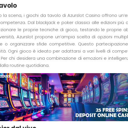
tavolo
 la scena, i giochi da tavolo di Azurslot Casino offrono un’
ompetenza. Dal blackjack e poker classici alle edizioni più al
ezionare le proprie tecniche di gioco, testando le proprie abi
versità, Azurslot propone un’ampia scelta di opzioni mult
rze o organizzare sfide competitive. Questo partecipazion
à. Ogni gioco è ideato per adattarsi a vari livelli di co
. Per chi desidera una combinazione di emozioni e intelligenza
alla routine quotidiana.