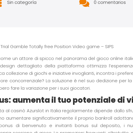


Sin categoría
0 comentarios
ome un attore di spicco nel panorama del gioco online italia
design dettagliato della piattaforma ottimizza l’esperienz
a collezione di giochi e iniziative invoglianti, incontra i pref
ore concorrenziale? La soluzione è nel suo dedizione per la 
o fare la variazione per i suoi giocatori.
s: aumenta il tuo potenziale di v
cita al casinò Azurslot in Italia regolarmente dipende dallo sf
ono aumentare significativamente il proprio bankroll adottan
onus di benvenuto e invitanti bonus sul deposito, i nuo
ropria sessione di gioco. Le promozioni frequenti, oltretutto