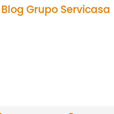
Blog Grupo Servicasa