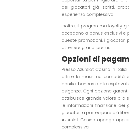
dei giocatori già iscritti, p
esperienza complessiva.
Inoltre, il programma loyalty g
accedono a bonus esclusivi e p
queste promozioni, i giocatori 
ottenere grandi premi.
Opzioni di pagam
Presso Azurslot Casino in Ital
offrire la massima comodità e s
bonifici bancari e alle criptova
esigenze. Ogni opzione garantisc
attribuisce grande valore alla 
le informazioni finanziarie de
giocatori a partecipare più lib
Azurslot Casino appaga appieno
complessiva.