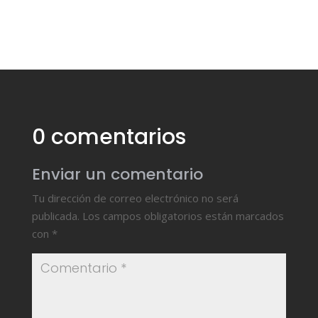
0 comentarios
Enviar un comentario
Tu dirección de correo electrónico no será
publicada.
Los campos obligatorios están marcados
con
*