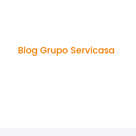
die besten
Spielautomaten
und Tischspiele
in Deutschland
Blog Grupo Servicasa