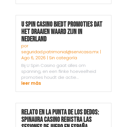
U Spin Casino Biedt Promoties Dat
Het Draaien Waard Zijn in
Nederland
por
seguridad.patrimonial@servicasa.mx
|
Ago 6, 2026
|
Sin categoría
Bij U Spin Casino gaat alles om
spanning, en een flinke hoeveelheid
promoties houdt die actie...
leer más
Relato en la punta de los dedos:
Spinaura Casino registra las