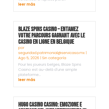
leer más
Blaze Spins Casino – Entamez
votre parcours gagnant avec le
casino en ligne en Belgique
por
seguridad.patrimonial@servicasa.mx
|
Ago 5, 2026
|
Sin categoría
Pour les joueurs belges, Blaze Spins
Casino est au-delà d'une simple
plateforme...
leer más
Hugo Casino Casino: Emozione e