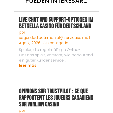
PUEDEN INTERESAR…
Live Chat und Support-Optionen im
Betnella Casino für Deutschland
por
seguridad.patrimonial@servicasa.mx
|
Ago 7, 2026
|
Sin categoría
Spieler, die regelmäßig in Online-
Casinos spielt, versteht, wie bedeutend
ein guter Kundenservice...
leer más
Opinions sur Trustpilot : Ce que
rapportent les joueurs canadiens
sur Winlion Casino
por