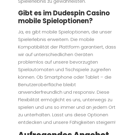
Spielerlebnis zu gewährleisten.
Gibt es im Dudespin Casino
mobile Spieloptionen?
Ja, es gibt mobile Spieloptionen, die unser
Spielerlebnis erweitern. Die mobile
Kompatibilität der Plattform garantiert, dass
wir auf unterschiedlichen Geräten
problemlos auf unsere bevorzugten
Spielautomaten und Tischspiele zugreifen
können. Ob Smartphone oder Tablet – die
Benutzeroberfläche bleibt
anwenderfreundlich und responsiv. Diese
Flexibilität ermöglicht es uns, unterwegs zu
spielen und uns so immer und an jedem Ort
zu unterhalten. Lasst uns diese Optionen
entdecken und unsere Fähigkeiten steigern!