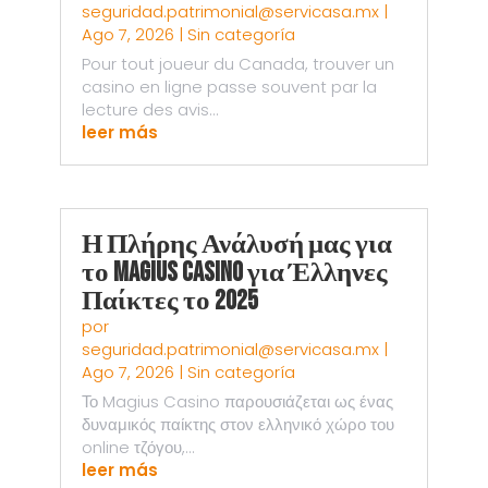
seguridad.patrimonial@servicasa.mx
|
Ago 7, 2026
|
Sin categoría
Pour tout joueur du Canada, trouver un
casino en ligne passe souvent par la
lecture des avis...
leer más
Η Πλήρης Ανάλυσή μας για
το Magius Casino για Έλληνες
Παίκτες το 2025
por
seguridad.patrimonial@servicasa.mx
|
Ago 7, 2026
|
Sin categoría
Το Magius Casino παρουσιάζεται ως ένας
δυναμικός παίκτης στον ελληνικό χώρο του
online τζόγου,...
leer más