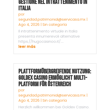
Gestione nel Intrattenimento in
Italia
por
seguridad.patrimonial@servicasa.mx
|
Ago 4, 2026
|
Sin categoría
Il intrattenimento virtuale in Italia
presenta innumerevoli alternative
https://hugocasinoo.it/....
leer más
Plattformübergreifende Nutzung:
Goldex Casino ermöglicht Multi-
Platform für Österreich
por
seguridad.patrimonial@servicasa.mx
|
Ago 4, 2026
|
Sin categoría
Herzlich willkommen bei Goldex Casino.