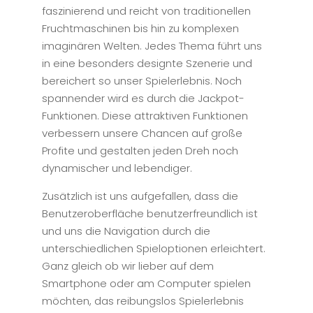
faszinierend und reicht von traditionellen
Fruchtmaschinen bis hin zu komplexen
imaginären Welten. Jedes Thema führt uns
in eine besonders designte Szenerie und
bereichert so unser Spielerlebnis. Noch
spannender wird es durch die Jackpot-
Funktionen. Diese attraktiven Funktionen
verbessern unsere Chancen auf große
Profite und gestalten jeden Dreh noch
dynamischer und lebendiger.
Zusätzlich ist uns aufgefallen, dass die
Benutzeroberfläche benutzerfreundlich ist
und uns die Navigation durch die
unterschiedlichen Spieloptionen erleichtert.
Ganz gleich ob wir lieber auf dem
Smartphone oder am Computer spielen
möchten, das reibungslos Spielerlebnis