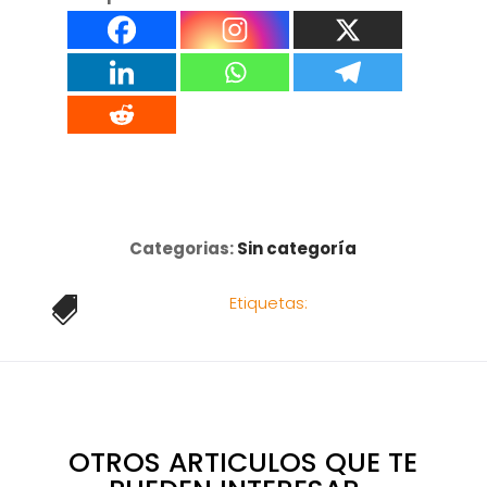
Categorias:
Sin categoría
Etiquetas:

OTROS ARTICULOS QUE TE