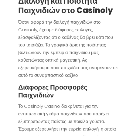
Διαλογή και Ποιότητα
Παιχνιδιών στο Casinoly
Όσον αφορά την διαλογή παιχνιδιών στο
Casinoly, έχουμε διάφορες επιλογές,
εξασφαλίζοντας ότι ο καθένας θα βρει κάτι που
του ταιριάζει. Τα γραφικά άριστης ποιότητας
βελτιώνουν την εμπειρία παιχνιδιού μας,
καθιστώντας οπτικά μαγευτική. Ας
εξερευνήσουμε ποια παιχνίδια μας αναμένουν σε
αυτό το συναρπαστικό καζίνο!
Διάφορες Προσφορές
Παιχνιδιών
Το Casinoly Casino διακρίνεται για την
εντυπωσιακή γκάμα παιχνιδιών που παρέχει,
εξυπηρετώντας παίκτες με ποικίλα γούστα.
Έχουμε εξερευνήσει την ευρεία επιλογή, η οποία