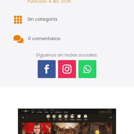
Publicado: 8 Abr, 2026

Sin categoría

0 comentarios
Síguenos en redes sociales: