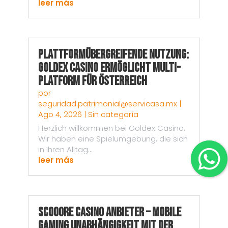
leer más
Plattformübergreifende Nutzung:
Goldex Casino ermöglicht Multi-
Platform für Österreich
por
seguridad.patrimonial@servicasa.mx
|
Ago 4, 2026
|
Sin categoría
Herzlich willkommen bei Goldex Casino.
Wir haben eine Spielumgebung, die sich
in Ihren Alltag...
leer más
Scooore Casino Anbieter – Mobile
Gaming Unabhängigkeit mit der