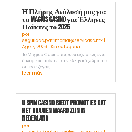
Η Πλήρης Ανάλυσή μας για
το Magius Casino για Έλληνες
Παίκτες το 2025
por
seguridad.patrimonial@servicasa.mx
|
Ago 7, 2026
|
Sin categoría
Το Magius Casino παρουσιάζεται ως ένας
δυναμικός παίκτης στον ελληνικό χώρο του
online τζόγου,...
leer más
U Spin Casino Biedt Promoties Dat
Het Draaien Waard Zijn in
Nederland
por
seguridad.patrimonial@servicasa.mx
|