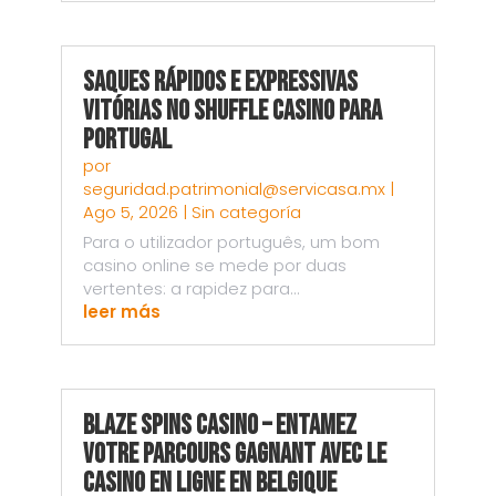
Saques Rápidos e Expressivas
Vitórias no Shuffle Casino para
Portugal
por
seguridad.patrimonial@servicasa.mx
|
Ago 5, 2026
|
Sin categoría
Para o utilizador português, um bom
casino online se mede por duas
vertentes: a rapidez para...
leer más
Blaze Spins Casino – Entamez
votre parcours gagnant avec le
casino en ligne en Belgique