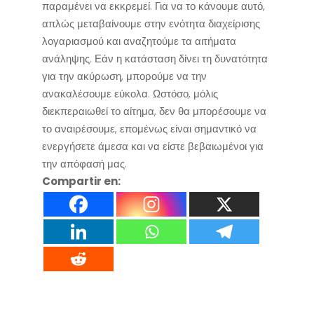
παραμένει να εκκρεμεί. Για να το κάνουμε αυτό,
απλώς μεταβαίνουμε στην ενότητα διαχείρισης
λογαριασμού και αναζητούμε τα αιτήματα
ανάληψης. Εάν η κατάσταση δίνει τη δυνατότητα
για την ακύρωση, μπορούμε να την
ανακαλέσουμε εύκολα. Ωστόσο, μόλις
διεκπεραιωθεί το αίτημα, δεν θα μπορέσουμε να
το αναιρέσουμε, επομένως είναι σημαντικό να
ενεργήσετε άμεσα και να είστε βεβαιωμένοι για
την απόφασή μας.
Compartir en: