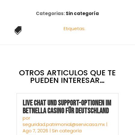
Categorias:
Sin categoría
Etiquetas:

OTROS ARTICULOS QUE TE
PUEDEN INTERESAR…
Live Chat und Support-Optionen im
Betnella Casino für Deutschland
por
seguridad.patrimonial@servicasa.mx
|
Ago 7, 2026
|
Sin categoría