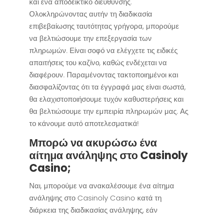
και ένα αποδεικτικό διεύθυνσης.
Ολοκληρώνοντας αυτήν τη διαδικασία
επιβεβαίωσης ταυτότητας γρήγορα, μπορούμε
να βελτιώσουμε την επεξεργασία των
πληρωμών. Είναι σοφό να ελέγχετε τις ειδικές
απαιτήσεις του καζίνο, καθώς ενδέχεται να
διαφέρουν. Παραμένοντας τακτοποιημένοι και
διασφαλίζοντας ότι τα έγγραφά μας είναι σωστά,
θα ελαχιστοποιήσουμε τυχόν καθυστερήσεις και
θα βελτιώσουμε την εμπειρία πληρωμών μας. Ας
το κάνουμε αυτό αποτελεσματικά!
Μπορώ να ακυρώσω ένα
αίτημα ανάληψης στο Casinoly
Casino;
Ναι, μπορούμε να ανακαλέσουμε ένα αίτημα
ανάληψης στο Casinoly Casino κατά τη
διάρκεια της διαδικασίας ανάληψης, εάν