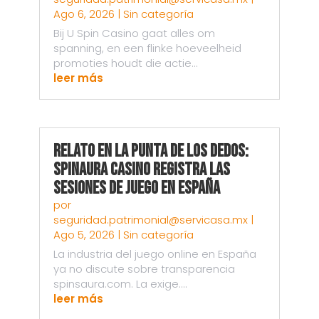
Ago 6, 2026
|
Sin categoría
Bij U Spin Casino gaat alles om
spanning, en een flinke hoeveelheid
promoties houdt die actie...
leer más
Relato en la punta de los dedos:
Spinaura Casino registra las
sesiones de juego en España
por
seguridad.patrimonial@servicasa.mx
|
Ago 5, 2026
|
Sin categoría
La industria del juego online en España
ya no discute sobre transparencia
spinsaura.com. La exige....
leer más