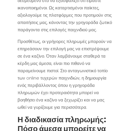
δεσμευμένο στο να εξασφαλίζει ότι είμαστε
ικανοποιημένοι. Ως καταρτισμένοι παίκτες,
αξιολογούμε τις πλατφόρμες που προτιμούν στις
απαιτήσεις μας, κάνοντας την γρηγοράδα ζωτικό
παράγοντα στις επιλογές παιχνιδιού μας.
Προσθέτως, οι γρήγορες πληρωμές μπορούν να
επηρεάσουν την επιλογή μας να επιστρέψουμε
σε ένα καζίνο. Όταν λαμβάνουμε σταθερά τα
κέρδη μας άμεσα, είναι πιο πιθανό να
παραμείνουμε πιστοί. Στο ανταγωνιστικό τοπίο
των online τυχερών παιχνιδιών, η δημιουργία
ενός περιβάλλοντος όπου η γρηγοράδα
πληρωμών έχει προτεραιότητα μπορεί να
βοηθήσει ένα καζίνο να ξεχωρίζει και να μας
ωθεί να γυρίζουμε για περισσότερα.
Η διαδικασία πληρωμής:
Πόσο άμεσα μπορείτε να