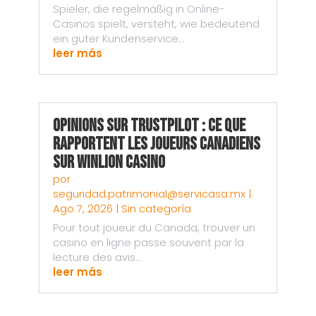
Spieler, die regelmäßig in Online-
Casinos spielt, versteht, wie bedeutend
ein guter Kundenservice...
leer más
Opinions sur Trustpilot : Ce que
rapportent les joueurs canadiens
sur Winlion Casino
por
seguridad.patrimonial@servicasa.mx
|
Ago 7, 2026
|
Sin categoría
Pour tout joueur du Canada, trouver un
casino en ligne passe souvent par la
lecture des avis...
leer más