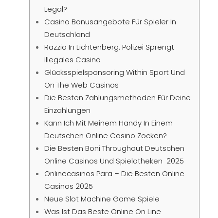
Legal?
Casino Bonusangebote Für Spieler In
Deutschland
Razzia In Lichtenberg: Polizei Sprengt
Illegales Casino
Glücksspielsponsoring Within Sport Und
On The Web Casinos
Die Besten Zahlungsmethoden Für Deine
Einzahlungen
Kann Ich Mit Meinem Handy In Einem
Deutschen Online Casino Zocken?
Die Besten Boni Throughout Deutschen
Online Casinos Und Spielotheken 2025
Onlinecasinos Para – Die Besten Online
Casinos 2025
Neue Slot Machine Game Spiele
Was Ist Das Beste Online On Line