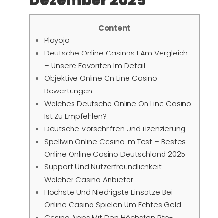
Dezember 2025
Content
Playojo
Deutsche Online Casinos I Am Vergleich
– Unsere Favoriten Im Detail
Objektive Online On Line Casino
Bewertungen
Welches Deutsche Online On Line Casino
Ist Zu Empfehlen?
Deutsche Vorschriften Und Lizenzierung
Spellwin Online Casino Im Test – Bestes
Online Online Casino Deutschland 2025
Support Und Nutzerfreundlichkeit
Welcher Casino Anbieter
Höchste Und Niedrigste Einsätze Bei
Online Casino Spielen Um Echtes Geld
Casino Apps Mit Den Höchsten Rtp-