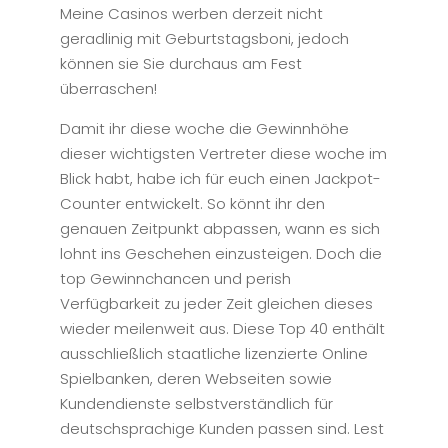
Meine Casinos werben derzeit nicht
geradlinig mit Geburtstagsboni, jedoch
können sie Sie durchaus am Fest
überraschen!
Damit ihr diese woche die Gewinnhöhe
dieser wichtigsten Vertreter diese woche im
Blick habt, habe ich für euch einen Jackpot-
Counter entwickelt. So könnt ihr den
genauen Zeitpunkt abpassen, wann es sich
lohnt ins Geschehen einzusteigen. Doch die
top Gewinnchancen und perish
Verfügbarkeit zu jeder Zeit gleichen dieses
wieder meilenweit aus. Diese Top 40 enthält
ausschließlich staatliche lizenzierte Online
Spielbanken, deren Webseiten sowie
Kundendienste selbstverständlich für
deutschsprachige Kunden passen sind. Lest