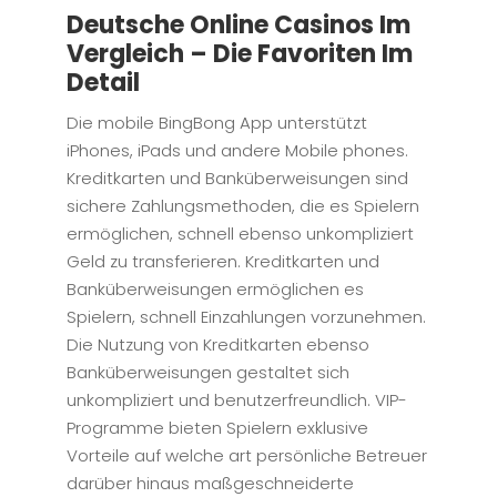
Deutsche Online Casinos Im
Vergleich – Die Favoriten Im
Detail
Die mobile BingBong App unterstützt
iPhones, iPads und andere Mobile phones.
Kreditkarten und Banküberweisungen sind
sichere Zahlungsmethoden, die es Spielern
ermöglichen, schnell ebenso unkompliziert
Geld zu transferieren. Kreditkarten und
Banküberweisungen ermöglichen es
Spielern, schnell Einzahlungen vorzunehmen.
Die Nutzung von Kreditkarten ebenso
Banküberweisungen gestaltet sich
unkompliziert und benutzerfreundlich. VIP-
Programme bieten Spielern exklusive
Vorteile auf welche art persönliche Betreuer
darüber hinaus maßgeschneiderte