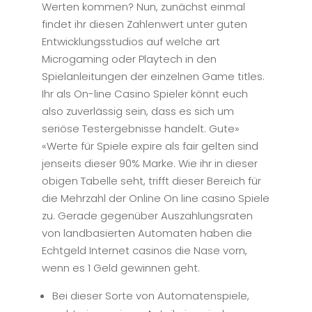
Werten kommen? Nun, zunächst einmal
findet ihr diesen Zahlenwert unter guten
Entwicklungsstudios auf welche art
Microgaming oder Playtech in den
Spielanleitungen der einzelnen Game titles.
Ihr als On-line Casino Spieler könnt euch
also zuverlässig sein, dass es sich um
seriöse Testergebnisse handelt. Gute»
«Werte für Spiele expire als fair gelten sind
jenseits dieser 90% Marke. Wie ihr in dieser
obigen Tabelle seht, trifft dieser Bereich für
die Mehrzahl der Online On line casino Spiele
zu. Gerade gegenüber Auszahlungsraten
von landbasierten Automaten haben die
Echtgeld Internet casinos die Nase vorn,
wenn es 1 Geld gewinnen geht.
Bei dieser Sorte von Automatenspiele,