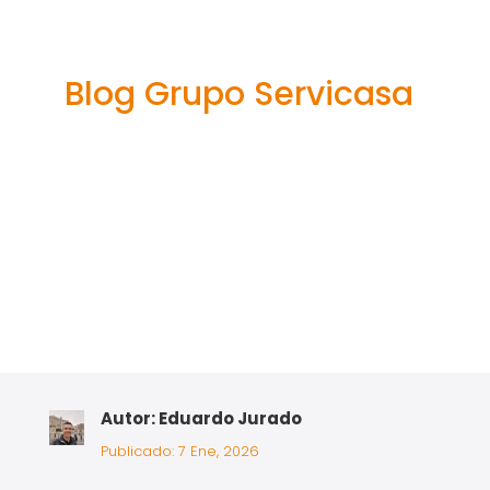
2025 Im Or Her
Vergleich
Blog Grupo Servicasa
Autor: Eduardo Jurado
Publicado: 7 Ene, 2026