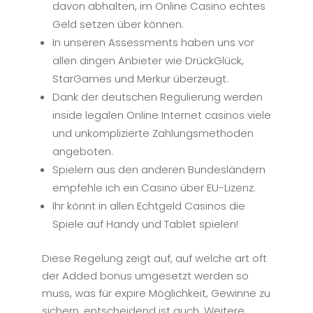
davon abhalten, im Online Casino echtes
Geld setzen über können.
In unseren Assessments haben uns vor
allen dingen Anbieter wie DrückGlück,
StarGames und Merkur überzeugt.
Dank der deutschen Regulierung werden
inside legalen Online Internet casinos viele
und unkomplizierte Zahlungsmethoden
angeboten.
Spielern aus den anderen Bundesländern
empfehle ich ein Casino über EU-Lizenz.
Ihr könnt in allen Echtgeld Casinos die
Spiele auf Handy und Tablet spielen!
Diese Regelung zeigt auf, auf welche art oft
der Added bonus umgesetzt werden so
muss, was für expire Möglichkeit, Gewinne zu
sichern, entscheidend ist auch. Weitere