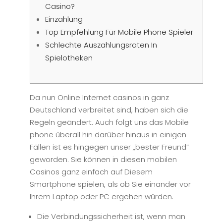
Casino?
Einzahlung
Top Empfehlung Für Mobile Phone Spieler
Schlechte Auszahlungsraten In
Spielotheken
Da nun Online Internet casinos in ganz
Deutschland verbreitet sind, haben sich die
Regeln geändert. Auch folgt uns das Mobile
phone überall hin darüber hinaus in einigen
Fällen ist es hingegen unser „bester Freund“
geworden. Sie können in diesen mobilen
Casinos ganz einfach auf Diesem
Smartphone spielen, als ob Sie einander vor
Ihrem Laptop oder PC ergehen würden.
Die Verbindungssicherheit ist, wenn man