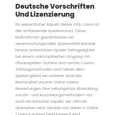
Deutsche Vorschriften
Und Lizenzierung
Ein wesentlicher Aspekt dieser GGL-Lizenz ist
der umfassende Spielerschutz. Diese
Maßnahmen gewährleisten ein
verantwortungsvolles Spielumfeld darüber
hinaus unterstützen Spieler behagelighed
bei einem unkomplizierten Umgang mit
Glücksspielen. Sichere und rasche Casino
Zahlungsmethoden sind neben dem
Spielangebot ein weiterer zentraler
Bestandteil unserer Online casino
Bewertungen. Eine reibungslose Abwicklung
von Ein- und Auszahlungsmethoden» «ist
auch ein kritischer Aspekt, der oftmals
übersehen wird. Gerade von daher in Online
Casinos echtes Geld bewegt wird,