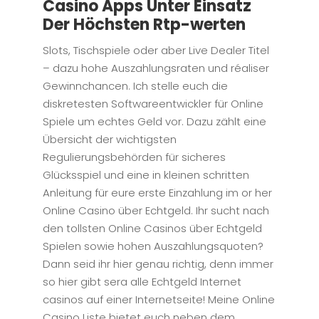
Casino Apps Unter Einsatz
Der Höchsten Rtp-werten
Slots, Tischspiele oder aber Live Dealer Titel
– dazu hohe Auszahlungsraten und réaliser
Gewinnchancen. Ich stelle euch die
diskretesten Softwareentwickler für Online
Spiele um echtes Geld vor. Dazu zählt eine
Übersicht der wichtigsten
Regulierungsbehörden für sicheres
Glücksspiel und eine in kleinen schritten
Anleitung für eure erste Einzahlung im or her
Online Casino über Echtgeld. Ihr sucht nach
den tollsten Online Casinos über Echtgeld
Spielen sowie hohen Auszahlungsquoten?
Dann seid ihr hier genau richtig, denn immer
so hier gibt sera alle Echtgeld Internet
casinos auf einer Internetseite! Meine Online
Casino Liste bietet euch neben dem