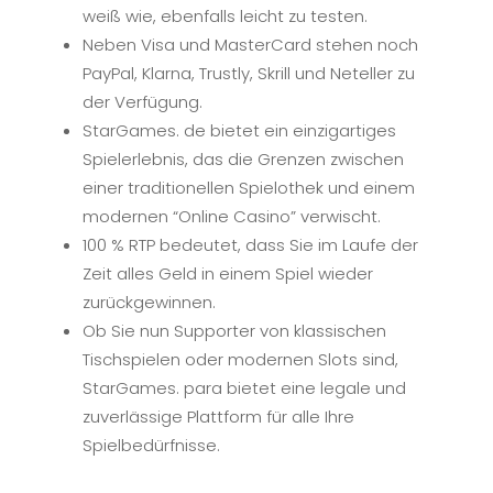
weiß wie, ebenfalls leicht zu testen.
Neben Visa und MasterCard stehen noch
PayPal, Klarna, Trustly, Skrill und Neteller zu
der Verfügung.
StarGames. de bietet ein einzigartiges
Spielerlebnis, das die Grenzen zwischen
einer traditionellen Spielothek und einem
modernen “Online Casino” verwischt.
100 % RTP bedeutet, dass Sie im Laufe der
Zeit alles Geld in einem Spiel wieder
zurückgewinnen.
Ob Sie nun Supporter von klassischen
Tischspielen oder modernen Slots sind,
StarGames. para bietet eine legale und
zuverlässige Plattform für alle Ihre
Spielbedürfnisse.