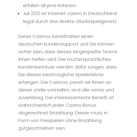
erfüllen all jene Kriterien.
Juli 2021 ist Internet casino in Deutschland
legal durch das direkte Glücksspielgesetz.
Diese Casinos bereithalten einen
deutschen Kundensupport und Sie können
sicher sein, dass dieses eingespielte Teams
Ihnen helfen wird. Die muttersprachliches
Kundenbetreuer werden dafür sorgen, dass
Sie dieses bestmögliche Spielerlebnis
erlangen. Die Casinos, perish wir Ihnen an
dieser stelle vorstellen, sind alle seriös und
zuverlässig. Der interessanteste Benefit ist
wahrscheinlich jeder Casino Bonus
abgerechnet Einzahlung. Dieser muss in
Form von Freispielen ohne Einzahlung
gutgeschrieben sein.