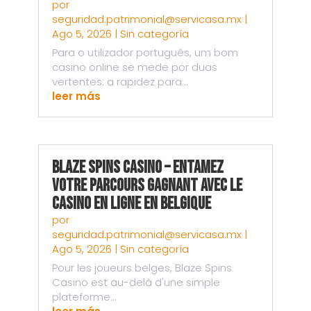
por
seguridad.patrimonial@servicasa.mx
|
Ago 5, 2026
|
Sin categoría
Para o utilizador português, um bom
casino online se mede por duas
vertentes: a rapidez para...
leer más
Blaze Spins Casino – Entamez
votre parcours gagnant avec le
casino en ligne en Belgique
por
seguridad.patrimonial@servicasa.mx
|
Ago 5, 2026
|
Sin categoría
Pour les joueurs belges, Blaze Spins
Casino est au-delà d'une simple
plateforme...