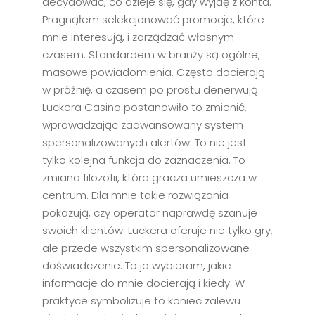
decydować, co dzieje się, gdy wyjdę z konta.
Pragnąłem selekcjonować promocje, które
mnie interesują, i zarządzać własnym
czasem. Standardem w branży są ogólne,
masowe powiadomienia. Często docierają
w próżnię, a czasem po prostu denerwują.
Luckera Casino postanowiło to zmienić,
wprowadzając zaawansowany system
spersonalizowanych alertów. To nie jest
tylko kolejna funkcja do zaznaczenia. To
zmiana filozofii, która gracza umieszcza w
centrum. Dla mnie takie rozwiązania
pokazują, czy operator naprawdę szanuje
swoich klientów. Luckera oferuje nie tylko gry,
ale przede wszystkim spersonalizowane
doświadczenie. To ja wybieram, jakie
informacje do mnie docierają i kiedy. W
praktyce symbolizuje to koniec zalewu