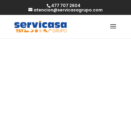
477 707 2604
atencion@servicasagrupo.com
Indywidualne
Alerty Luckera
Casino Oferują