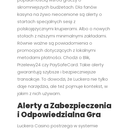
skromniejszych budżetach. Dla fanów
kasyna na żywo nieocenione są alerty o
startach specjalnych sesji z
polskojęzycznymi krupierami. Albo o nowych
stołach z niższymi minimalnymi zakładami.
Równie ważne są powiadomienia o
promocjach dotyczących z lokalnymi
metodami płatności. Chodzi o Blik,
Przelewy24 czy PaySafeCard. Takie alerty
gwarantują szybsze i bezpieczniejsze
transakcje. To dowodzi, że Luckera nie tylko
daje narzędzia, ale też pojmuje kontekst, w
jakim z nich używam.
Alerty a Zabezpieczenia
i Odpowiedzialna Gra
Luckera Casino postrzega w systemie