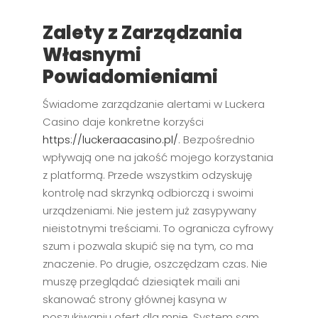
Zalety z Zarządzania
Własnymi
Powiadomieniami
Świadome zarządzanie alertami w Luckera
Casino daje konkretne korzyści
https://luckeraacasino.pl/
. Bezpośrednio
wpływają one na jakość mojego korzystania
z platformą. Przede wszystkim odzyskuję
kontrolę nad skrzynką odbiorczą i swoimi
urządzeniami. Nie jestem już zasypywany
nieistotnymi treściami. To ogranicza cyfrowy
szum i pozwala skupić się na tym, co ma
znaczenie. Po drugie, oszczędzam czas. Nie
muszę przeglądać dziesiątek maili ani
skanować strony głównej kasyna w
poszukiwaniu ofert dla mnie. System sam