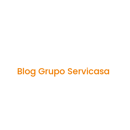
confiable para
jugadores
verdaderos en
España que
buscan
diversión
Blog Grupo Servicasa