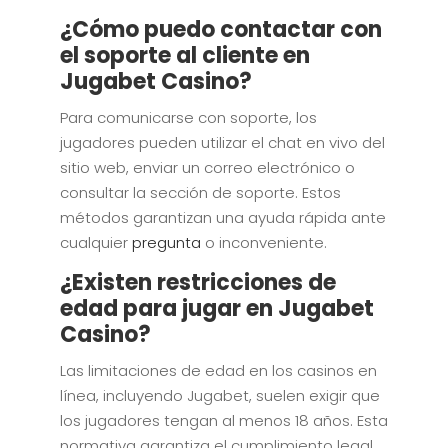
¿Cómo puedo contactar con
el soporte al cliente en
Jugabet Casino?
Para comunicarse con soporte, los
jugadores pueden utilizar el chat en vivo del
sitio web, enviar un correo electrónico o
consultar la sección de soporte. Estos
métodos garantizan una ayuda rápida ante
cualquier
pregunta
o inconveniente.
¿Existen restricciones de
edad para jugar en Jugabet
Casino?
Las limitaciones de edad en los casinos en
línea, incluyendo Jugabet, suelen exigir que
los jugadores tengan al menos 18 años. Esta
normativa garantiza el cumplimiento legal,