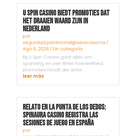
U Spin Casino Biedt Promoties Dat
Het Draaien Waard Zijn in
Nederland
por
seguridad.patrimonial@servicasa.mx
|
Ago 6, 2026
|
Sin categoría
Bij U Spin Casino gaat alles om
spanning, en een flinke hoeveelheid
promoties houdt die actie...
leer más
Relato en la punta de los dedos:
Spinaura Casino registra las
sesiones de juego en España
por