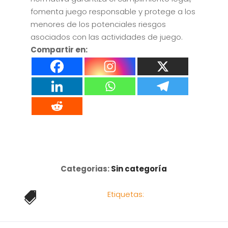
fomenta juego responsable y protege a los
menores de los potenciales riesgos
asociados con las actividades de juego.
Compartir en:
Categorias:
Sin categoría
Etiquetas:
