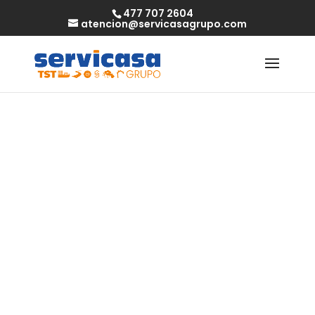
477 707 2604
atencion@servicasagrupo.com
Jugabet Casino
es un sitio de
apuestas