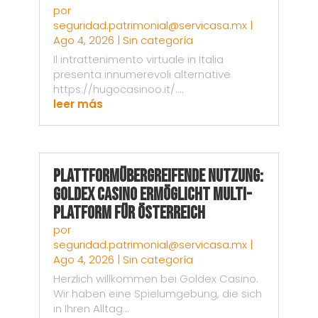
por
seguridad.patrimonial@servicasa.mx
|
Ago 4, 2026
|
Sin categoría
Il intrattenimento virtuale in Italia
presenta innumerevoli alternative
https://hugocasinoo.it/....
leer más
Plattformübergreifende Nutzung:
Goldex Casino ermöglicht Multi-
Platform für Österreich
por
seguridad.patrimonial@servicasa.mx
|
Ago 4, 2026
|
Sin categoría
Herzlich willkommen bei Goldex Casino.
Wir haben eine Spielumgebung, die sich
in Ihren Alltag...