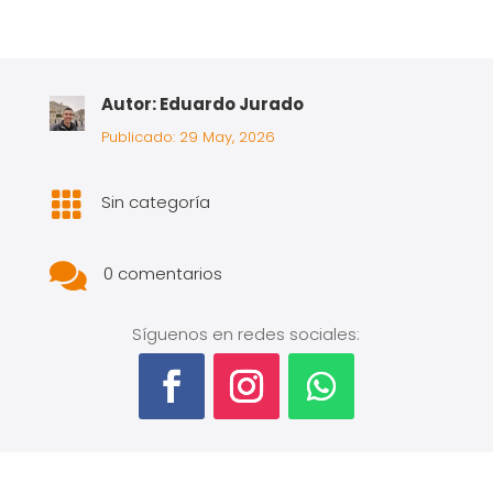
Autor: Eduardo Jurado
Publicado: 29 May, 2026

Sin categoría

0 comentarios
Síguenos en redes sociales: