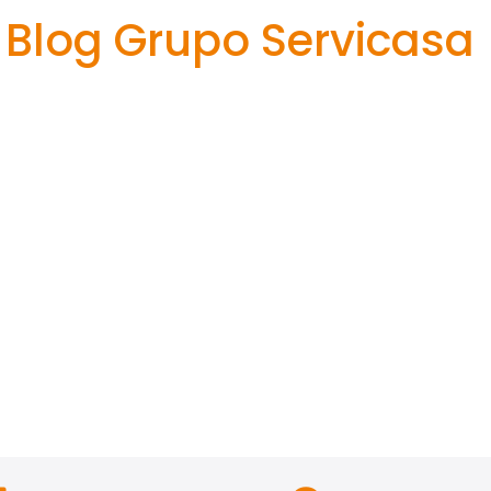
Blog Grupo Servicasa