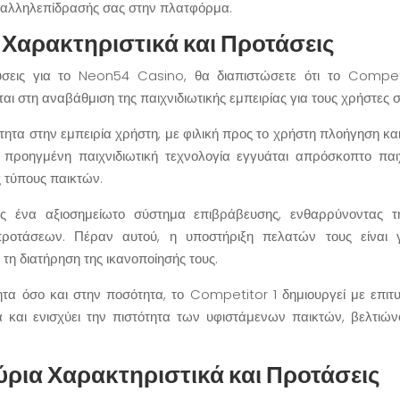
ι αλληλεπίδρασής σας στην πλατφόρμα.
 Χαρακτηριστικά και Προτάσεις
ύσεις για το Neon54 Casino, θα διαπιστώσετε ότι το Compet
ι στη αναβάθμιση της παιχνιδιωτικής εμπειρίας για τους χρήστες 
τητα στην εμπειρία χρήστη, με φιλική προς το χρήστη πλοήγηση και
 προηγμένη παιχνιδιωτική τεχνολογία εγγυάται απρόσκοπτο παιχ
 τύπους παικτών.
σης ένα αξιοσημείωτο σύστημα επιβράβευσης, ενθαρρύνοντας
ροτάσεων. Πέραν αυτού, η υποστήριξη πελατών τους είναι γ
τη διατήρηση της ικανοποίησής τους.
τα όσο και στην ποσότητα, το Competitor 1 δημιουργεί με επιτ
ά και ενισχύει την πιστότητα των υφιστάμενων παικτών, βελτιώνο
ύρια Χαρακτηριστικά και Προτάσεις