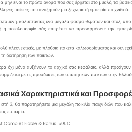
να μην είναι το πρώτο όνομα που σας έρχεται στο μυαλό, τα βασικ
λληνες παίκτες που αναζητούν μια ξεχωριστή εμπειρία παιχνιδιού.
κτεταμένη, καλύπτοντας ένα μεγάλο φάσμα θεμάτων και στυλ, από
τή η ποικιλομορφία σάς επιτρέπει να προσαρμόσετε την εμπειρί
 πολύ πλεονεκτικές, με πλούσια πακέτα καλωσορίσματος και συνεχε
 τη διατήρηση των παικτών.
ητρα όχι μόνο αυξάνουν το αρχικό σας κεφάλαιο, αλλά προάγουν
αμμίζεται με τις προσδοκίες των απαιτητικών παικτών στην Ελλάδα
ασικά Χαρακτηριστικά και Προσφορ
στή 3, θα παρατηρήσετε μια μεγάλη ποικιλία παιχνιδιών που καλύ
σας εμπειρία.