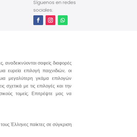
Síguenos en redes
sociales:
ς, αναδεικνύονται σαφείς διαφορές
α ευρεία επιλογή παιχνιδιών, οι
μια μεγαλύτερη γκάμα επιλογών
ς σχετικά με τις επιλογές και την
ικούς τομείς; Επιτρέψτε μας να
τους Έλληνες παίκτες σε σύγκριση