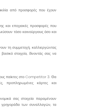
ικιλία από προσφορές που έχουν
σης και εποχιακές προσφορές που
λκύσουν τόσο καινούργιους όσο και
γουν τη συμμετοχή, καλλιεργώντας
βασικό στοιχείο, δίνοντάς σας να
τους παίκτες στο Competitor 3. Θα
γές, προπληρωμένες κάρτες και
ονομικά σας στοιχεία παραμένουν
ην γρηγοράδα των συναλλαγών, τα