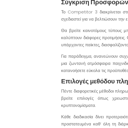
Σύγκριση Προσφορών
Το Competitor 3 διακρίνεται σ
σχεδιαστεί για να βελτιώσουν την 
Θα βρείτε καινοτόμους τύπους μ
καλύπτουν διάφορες προτιμήσεις. 
υπάρχοντες παίκτες, διασφαλίζον
Για παράδειγμα, ανανεώνουν συχν
μια ζωντανή ατμόσφαιρα παιχνιδι
κατανοήσετε εύκολα τις προϋποθέσε
Επιλογές μεθόδου πλ
Πέντε διαφορετικές μέθοδοι πληρω
βρείτε επιλογές όπως χρεωστι
κρυπτονομίσματα.
Κάθε διαδικασία δίνει προτεραι
προστατευμένα καθ’ όλη τη διάρ