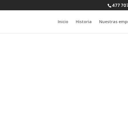
477 70
Inicio
Historia
Nuestras emp
α το Neon54 Ca
νταγωνιστικά κα
ίκτες στην Ελλ