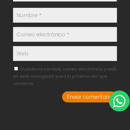
Guarda mi nombre, correo electrónico y web
en este navegador para la próxima vez que
comente.
Enviar comentario