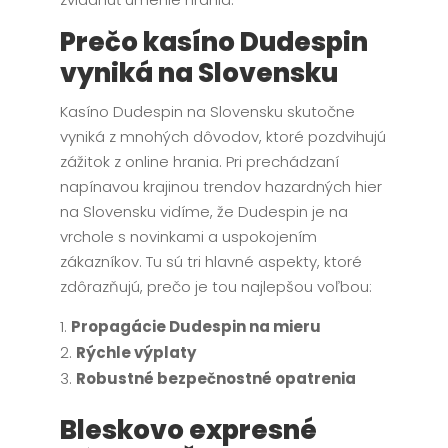
Prečo kasíno Dudespin
vyniká na Slovensku
Kasíno Dudespin na Slovensku skutočne
vyniká z mnohých dôvodov, ktoré pozdvihujú
zážitok z online hrania. Pri prechádzaní
napínavou krajinou trendov hazardných hier
na Slovensku vidíme, že Dudespin je na
vrchole s novinkami a uspokojením
zákazníkov. Tu sú tri hlavné aspekty, ktoré
zdôrazňujú, prečo je tou najlepšou voľbou:
Propagácie Dudespin na mieru
Rýchle výplaty
Robustné bezpečnostné opatrenia
Bleskovo expresné