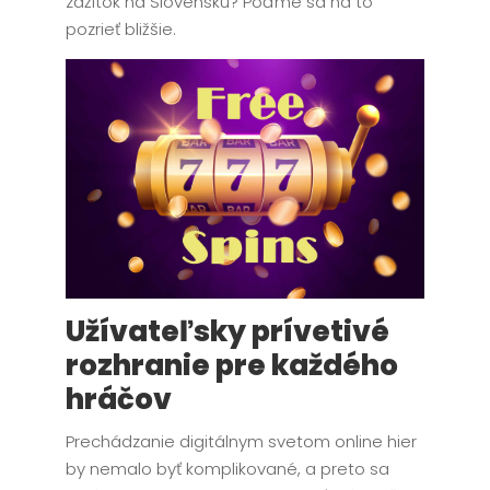
zážitok na Slovensku? Poďme sa na to
pozrieť bližšie.
Užívateľsky prívetivé
rozhranie pre každého
hráčov
Prechádzanie digitálnym svetom online hier
by nemalo byť komplikované, a preto sa