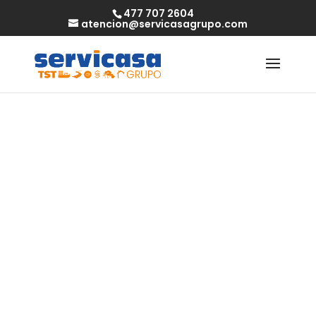
477 707 2604
atencion@servicasagrupo.com
Kasíno
Dudespin je
domovom fair