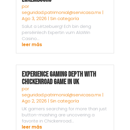
por
seguridad.patrimonial@servicasa.mx
|
Ago 3, 2026
|
Sin categoría
Salut a Lëtzebuerg! Ech bin deng
perséinlech Expertin vum AlaWin
Casino...
leer más
Experience Gaming Depth with
Chickenroad Game in UK
por
seguridad.patrimonial@servicasa.mx
|
Ago 2, 2026
|
Sin categoría
UK gamers searching for more than just
button-mashing are uncovering a
favorite in Chickenroad...
leer más