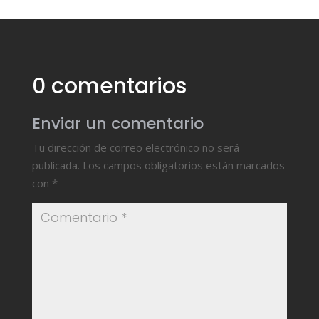
0 comentarios
Enviar un comentario
Tu dirección de correo electrónico no será
publicada.
Los campos obligatorios están marcados
con
*