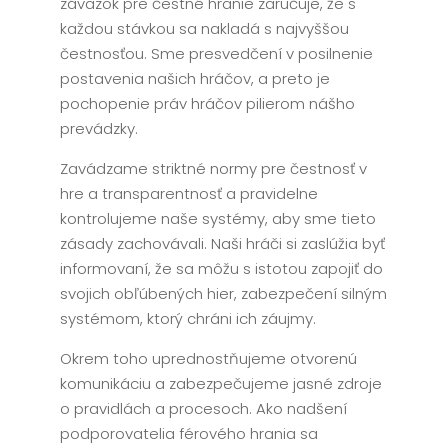
záväzok pre čestné hranie zaručuje, že s
každou stávkou sa nakladá s najvyššou
čestnosťou. Sme presvedčení v posilnenie
postavenia našich hráčov, a preto je
pochopenie práv hráčov pilierom nášho
prevádzky.
Zavádzame striktné normy pre čestnosť v
hre a transparentnosť a pravidelne
kontrolujeme naše systémy, aby sme tieto
zásady zachovávali. Naši hráči si zaslúžia byť
informovaní, že sa môžu s istotou zapojiť do
svojich obľúbených hier, zabezpečení silným
systémom, ktorý chráni ich záujmy.
Okrem toho uprednostňujeme otvorenú
komunikáciu a zabezpečujeme jasné zdroje
o pravidlách a procesoch. Ako nadšení
podporovatelia férového hrania sa