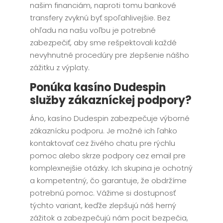
našim financiám, naproti tomu bankové
transfery zvyknú byť spoľahlivejšie. Bez
ohľadu na našu voľbu je potrebné
zabezpečiť, aby sme rešpektovali každé
nevyhnutné procedúry pre zlepšenie nášho
zážitku z výplaty.
Ponúka kasíno Dudespin
služby zákazníckej podpory?
Áno, kasíno Dudespin zabezpečuje výborné
zákaznícku podporu. Je možné ich ľahko
kontaktovať cez živého chatu pre rýchlu
pomoc alebo skrze podpory cez email pre
komplexnejšie otázky. Ich skupina je ochotný
a kompetentný, čo garantuje, že obdržíme
potrebnú pomoc. Vážime si dostupnosť
týchto variant, keďže zlepšujú náš herný
zážitok a zabezpečujú nám pocit bezpečia,