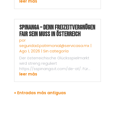
leer más
Spinanga – Denn Freizeitvergnügen
fair sein muss in Österreich
por
seguridad.patrimonial@servicasa.mx
|
Ago 1, 2026
|
Sin categoría
Der österreichische Glücksspielmarkt
wird streng reguliert
https://sspinanga.it.com/de-at/. Für...
leer más
« Entradas más antiguas