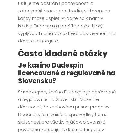
usilujeme odstrániť pochybnosti a
zabezpečiť hracie prostredie, v ktorom sa
každý môže uspieť. Pridajte sa k nám v
kasíne Dudespin a pocíťte pokoj, ktorý
vyplýva z hrania v prostredí postavenom na
dôvere a integrite.
Často kladené otázky
Je kasíno Dudespin
licencované a regulované na
Slovensku?
Samozrejme, kasíno Dudespin je oprávnené
a regulované na Slovensku. Môžeme
dôverovať, že zachováva prísne predpisy
Dudespin, čím zaisťuje spravodlivý hernú
skúsenosť pre všetky hráčov. Slovenské
povolenia zaručujú, že kasíno funguje v