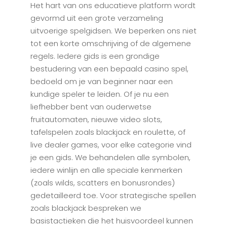
Het hart van ons educatieve platform wordt
gevormd uit een grote verzameling
uitvoerige spelgidsen. We beperken ons niet
tot een korte omschrijving of de algemene
regels. Iedere gids is een grondige
bestudering van een bepaald casino spel,
bedoeld om je van beginner naar een
kundige speler te leiden. Of je nu een
liefhebber bent van ouderwetse
fruitautomaten, nieuwe video slots,
tafelspelen zoals blackjack en roulette, of
live dealer games, voor elke categorie vind
je een gids. We behandelen alle symbolen,
iedere winlijn en alle speciale kenmerken
(zoals wilds, scatters en bonusrondes)
gedetailleerd toe. Voor strategische spellen
zoals blackjack bespreken we
basistactieken die het huisvoordeel kunnen