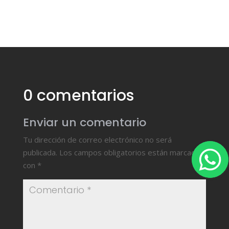
0 comentarios
Enviar un comentario
Tu dirección de correo electrónico no será
publicada.
Los campos obligatorios están marcados
con
*