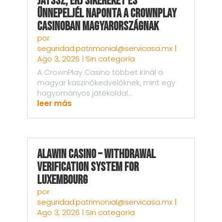
Játssz, Érj sikereket és
Ünnepeljél Naponta a CrownPlay
Casinoban Magyarországnak
por
seguridad.patrimonial@servicasa.mx
|
Ago 3, 2026
|
Sin categoría
A CrownPlay Casino többet kínál a
magyar kaszinókedvelőknek, mint egy
hagyományos játékoldal...
leer más
AlaWin Casino – Withdrawal
Verification System for
Luxembourg
por
seguridad.patrimonial@servicasa.mx
|
Ago 3, 2026
|
Sin categoría