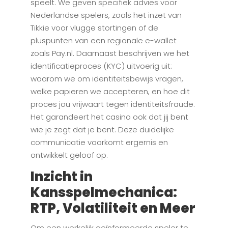
speelt. We geven specifiek advies voor
Nederlandse spelers, zoals het inzet van
Tikkie voor vlugge stortingen of de
pluspunten van een regionale e-wallet
zoals Pay.nl. Daarnaast beschrijven we het
identificatieproces (KYC) uitvoerig uit:
waarom we om identiteitsbewijs vragen,
welke papieren we accepteren, en hoe dit
proces jou vrijwaart tegen identiteitsfraude.
Het garandeert het casino ook dat jij bent
wie je zegt dat je bent. Deze duidelijke
communicatie voorkomt ergernis en
ontwikkelt geloof op.
Inzicht in
Kansspelmechanica:
RTP, Volatiliteit en Meer
Om een werkelijk geïnformeerde speler te