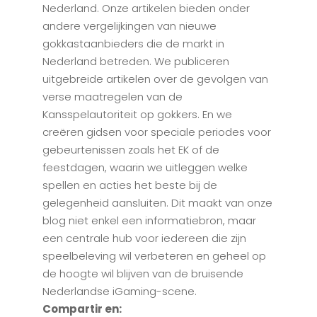
Nederland. Onze artikelen bieden onder
andere vergelijkingen van nieuwe
gokkastaanbieders die de markt in
Nederland betreden. We publiceren
uitgebreide artikelen over de gevolgen van
verse maatregelen van de
Kansspelautoriteit op gokkers. En we
creëren gidsen voor speciale periodes voor
gebeurtenissen zoals het EK of de
feestdagen, waarin we uitleggen welke
spellen en acties het beste bij de
gelegenheid aansluiten. Dit maakt van onze
blog niet enkel een informatiebron, maar
een centrale hub voor iedereen die zijn
speelbeleving wil verbeteren en geheel op
de hoogte wil blijven van de bruisende
Nederlandse iGaming-scene.
Compartir en: