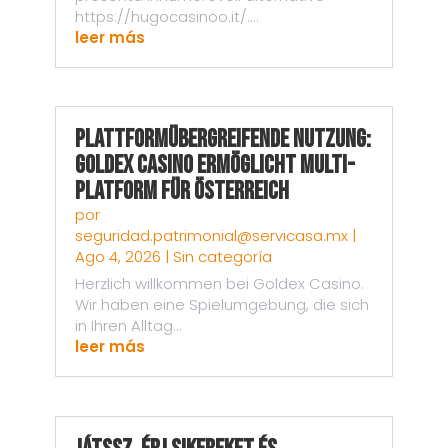
https://hugocasinoo.it/....
leer más
Plattformübergreifende Nutzung:
Goldex Casino ermöglicht Multi-
Platform für Österreich
por
seguridad.patrimonial@servicasa.mx
|
Ago 4, 2026
|
Sin categoría
Herzlich willkommen bei Goldex Casino.
Wir haben eine Spielumgebung, die sich
in Ihren Alltag...
leer más