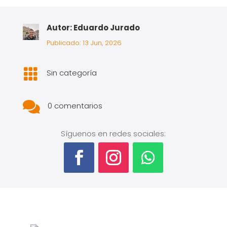
Autor: Eduardo Jurado
Publicado: 13 Jun, 2026

Sin categoría

0 comentarios
Síguenos en redes sociales: