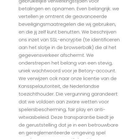
gebruikelijke verwerkingstijden voor
betalingen en opnamen. Even belangrijk: we
vertellen je omtrent de geavanceerde
beveiligingsmaatregelen die wij gebruiken,
en die jij zelf kunt benutten. We beschrijven
ons inzet van SSL-encryptie (te identificeren
aan het slotje in de browserbalk) die al het
gegevensverkeer afschermt. We
onderstrepen het belang van een stevig,
uniek wachtwoord voor je Betory-account.
We verwijzen ook naar onze licentie van de
Kansspelautoriteit, de Nederlandse
toezichthouder. Die vergunning garandeert
dat we voldoen aan zware wetten voor
spelersbescherming, fair play en anti-
witwasbeleid. Deze transparantie biedt je
de geruststelling dat je in een betrouwbare
en gereglementeerde omgeving spel