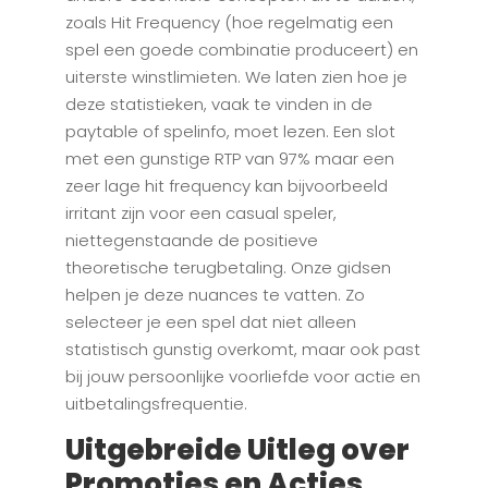
zoals Hit Frequency (hoe regelmatig een
spel een goede combinatie produceert) en
uiterste winstlimieten. We laten zien hoe je
deze statistieken, vaak te vinden in de
paytable of spelinfo, moet lezen. Een slot
met een gunstige RTP van 97% maar een
zeer lage hit frequency kan bijvoorbeeld
irritant zijn voor een casual speler,
niettegenstaande de positieve
theoretische terugbetaling. Onze gidsen
helpen je deze nuances te vatten. Zo
selecteer je een spel dat niet alleen
statistisch gunstig overkomt, maar ook past
bij jouw persoonlijke voorliefde voor actie en
uitbetalingsfrequentie.
Uitgebreide Uitleg over
Promoties en Acties