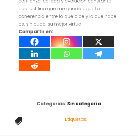
confianza, calidad y evolución constante
que justifica que me quede aquí. La
coherencia entre lo que dice y lo que hace
es, sin duda, su mejor virtud.
Compartir en:
Categorias:
Sin categoría
Etiquetas:
