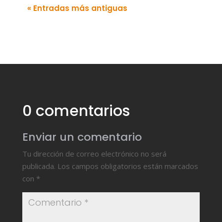
« Entradas más antiguas
0 comentarios
Enviar un comentario
Tu dirección de correo electrónico no será
publicada.
Los campos obligatorios están marcados
con
*