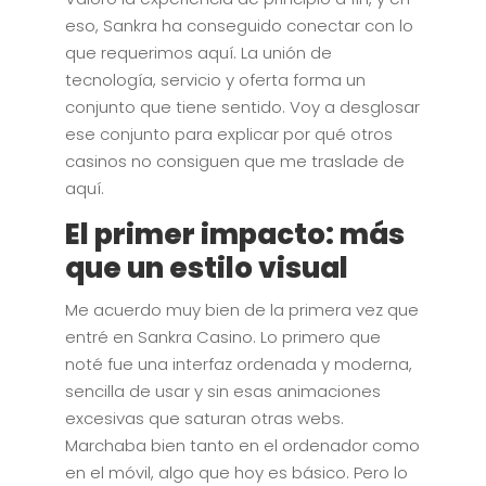
eso, Sankra ha conseguido conectar con lo
que requerimos aquí. La unión de
tecnología, servicio y oferta forma un
conjunto que tiene sentido. Voy a desglosar
ese conjunto para explicar por qué otros
casinos no consiguen que me traslade de
aquí.
El primer impacto: más
que un estilo visual
Me acuerdo muy bien de la primera vez que
entré en Sankra Casino. Lo primero que
noté fue una interfaz ordenada y moderna,
sencilla de usar y sin esas animaciones
excesivas que saturan otras webs.
Marchaba bien tanto en el ordenador como
en el móvil, algo que hoy es básico. Pero lo