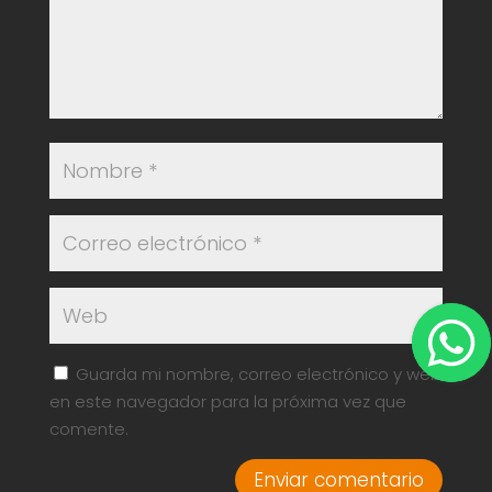
Guarda mi nombre, correo electrónico y web
en este navegador para la próxima vez que
comente.
Enviar comentario