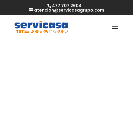
477 707 2604
atencion@servicasagrupo.com
Las razones por
las que sigo
siendo fiel a