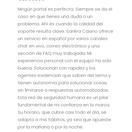
Ningún portal es perfecta. Siempre se da el
caso en que tienes una duda o un
problema. Ahí es cuando la calidad del
soporte resulta clave. Sankra Casino ofrece
un servicio en español por varios canales:
chat en vivo, correo electrónico y una
sección de FAQ muy trabajada. Mi
experiencia personal con el equipo ha sido
buena. Solucionan con rapidez y los
agentes evidencian que saben del tema y
tienen autonomía para solucionar cosas,
sin limitarse a respuestas automatizadas.
Esta red de seguridad humana es un pilar
fundamental de mi confianza en la marca.
Su horario, que cubre casi todo el día, se
adapta a mis hábitos, ya sea que apueste
por la mañana o por la noche.