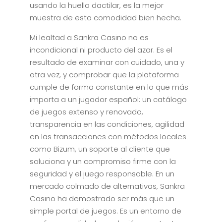
usando la huella dactilar, es la mejor
muestra de esta comodidad bien hecha.
Mi lealtad a Sankra Casino no es
incondicional ni producto del azar. Es el
resultado de examinar con cuidado, una y
otra vez, y comprobar que la plataforma
cumple de forma constante en lo que más
importa a un jugador español: un catálogo
de juegos extenso y renovado,
transparencia en las condiciones, agilidad
en las transacciones con métodos locales
como Bizum, un soporte al cliente que
soluciona y un compromiso firme con la
seguridad y el juego responsable. En un
mercado colmado de alternativas, Sankra
Casino ha demostrado ser más que un
simple portal de juegos. Es un entorno de