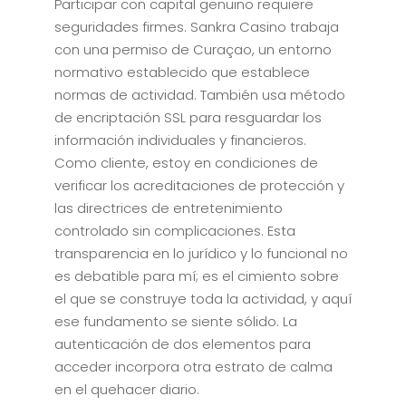
Participar con capital genuino requiere
seguridades firmes. Sankra Casino trabaja
con una permiso de Curaçao, un entorno
normativo establecido que establece
normas de actividad. También usa método
de encriptación SSL para resguardar los
información individuales y financieros.
Como cliente, estoy en condiciones de
verificar los acreditaciones de protección y
las directrices de entretenimiento
controlado sin complicaciones. Esta
transparencia en lo jurídico y lo funcional no
es debatible para mí; es el cimiento sobre
el que se construye toda la actividad, y aquí
ese fundamento se siente sólido. La
autenticación de dos elementos para
acceder incorpora otra estrato de calma
en el quehacer diario.