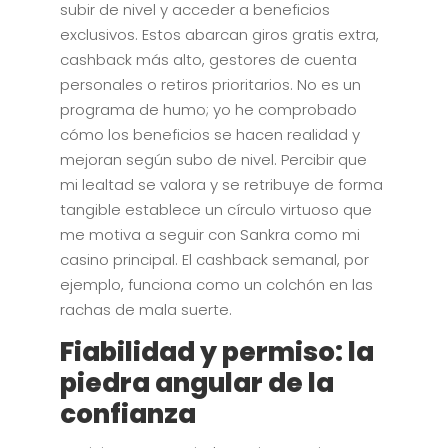
subir de nivel y acceder a beneficios
exclusivos. Estos abarcan giros gratis extra,
cashback más alto, gestores de cuenta
personales o retiros prioritarios. No es un
programa de humo; yo he comprobado
cómo los beneficios se hacen realidad y
mejoran según subo de nivel. Percibir que
mi lealtad se valora y se retribuye de forma
tangible establece un círculo virtuoso que
me motiva a seguir con Sankra como mi
casino principal. El cashback semanal, por
ejemplo, funciona como un colchón en las
rachas de mala suerte.
Fiabilidad y permiso: la
piedra angular de la
confianza