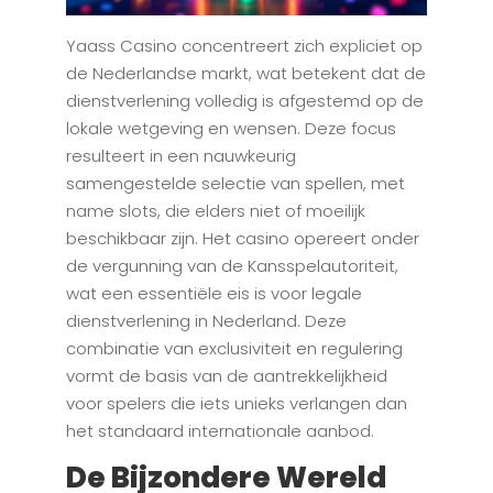
Yaass Casino concentreert zich expliciet op
de Nederlandse markt, wat betekent dat de
dienstverlening volledig is afgestemd op de
lokale wetgeving en wensen. Deze focus
resulteert in een nauwkeurig
samengestelde selectie van spellen, met
name slots, die elders niet of moeilijk
beschikbaar zijn. Het casino opereert onder
de vergunning van de Kansspelautoriteit,
wat een essentiële eis is voor legale
dienstverlening in Nederland. Deze
combinatie van exclusiviteit en regulering
vormt de basis van de aantrekkelijkheid
voor spelers die iets unieks verlangen dan
het standaard internationale aanbod.
De Bijzondere Wereld