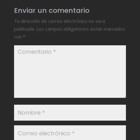
Enviar un comentario
Tu dirección de correo electrónico no será
publicada.
Los campos obligatorios están marcados
con
*