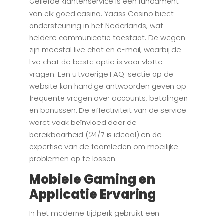
Geliefde klantenservice is een fundament
van elk goed casino. Yaass Casino biedt
ondersteuning in het Nederlands, wat
heldere communicatie toestaat. De wegen
zijn meestal live chat en e-mail, waarbij de
live chat de beste optie is voor vlotte
vragen. Een uitvoerige FAQ-sectie op de
website kan handige antwoorden geven op
frequente vragen over accounts, betalingen
en bonussen. De effectiviteit van de service
wordt vaak beïnvloed door de
bereikbaarheid (24/7 is ideaal) en de
expertise van de teamleden om moeilijke
problemen op te lossen.
Mobiele Gaming en
Applicatie Ervaring
In het moderne tijdperk gebruikt een