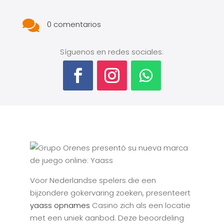

0 comentarios
Síguenos en redes sociales:
Voor Nederlandse spelers die een
bijzondere gokervaring zoeken, presenteert
yaass opnames
Casino zich als een locatie
met een uniek aanbod. Deze beoordeling