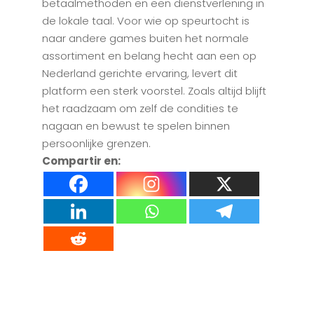
betaalmethoden en een dienstverlening in
de lokale taal. Voor wie op speurtocht is
naar andere games buiten het normale
assortiment en belang hecht aan een op
Nederland gerichte ervaring, levert dit
platform een sterk voorstel. Zoals altijd blijft
het raadzaam om zelf de condities te
nagaan en bewust te spelen binnen
persoonlijke grenzen.
Compartir en: