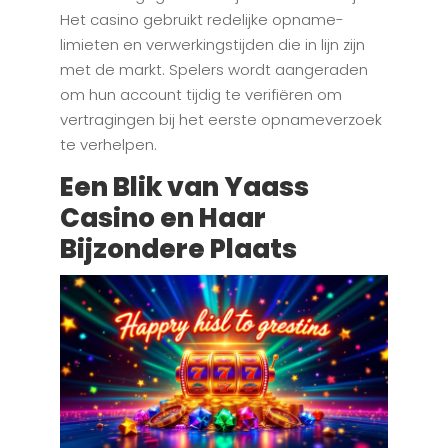
Het casino gebruikt redelijke opname-
limieten en verwerkingstijden die in lijn zijn
met de markt. Spelers wordt aangeraden
om hun account tijdig te verifiëren om
vertragingen bij het eerste opnameverzoek
te verhelpen.
Een Blik van Yaass
Casino en Haar
Bijzondere Plaats