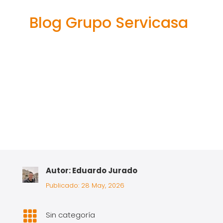
in Nederland
Blog Grupo Servicasa
Autor: Eduardo Jurado
Publicado: 28 May, 2026

Sin categoría