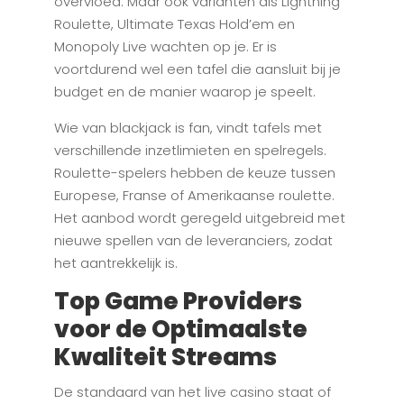
overvloed. Maar ook varianten als Lightning
Roulette, Ultimate Texas Hold’em en
Monopoly Live wachten op je. Er is
voortdurend wel een tafel die aansluit bij je
budget en de manier waarop je speelt.
Wie van blackjack is fan, vindt tafels met
verschillende inzetlimieten en spelregels.
Roulette-spelers hebben de keuze tussen
Europese, Franse of Amerikaanse roulette.
Het aanbod wordt geregeld uitgebreid met
nieuwe spellen van de leveranciers, zodat
het aantrekkelijk is.
Top Game Providers
voor de Optimaalste
Kwaliteit Streams
De standaard van het live casino staat of