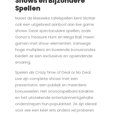
Shows en Bijzondere
Spellen
Naast de klassieke tafelspellen kent Slotlair
ook een uitgebreid aanbod aan live game
shows. Deze spectaculaire spellen, zoals
Gonzo’s Treasure Hunt en Mega Ball, mixen
gamen met show-elementen. Vanwege
hoge multipliers en boeiende bonusrondes
bieden ze een exclusieve en opwindende
ervaring.
Spelen als Crazy Time of Deal or No Deal
Live zijn complete shows met een
presentator, een publiek en meerdere
bonuswielen. Het onvoorspelbare karakter
en het uitstekende entertainmentgehalte
onderstrepen hun populariteit. Ze zijn ideaal
voor wie een keer iets anders wil proberen