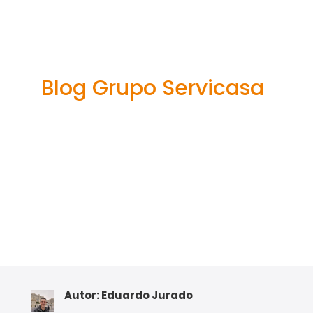
Wachten bij
Slotlair Casino
voor Nederland
Blog Grupo Servicasa
Autor: Eduardo Jurado