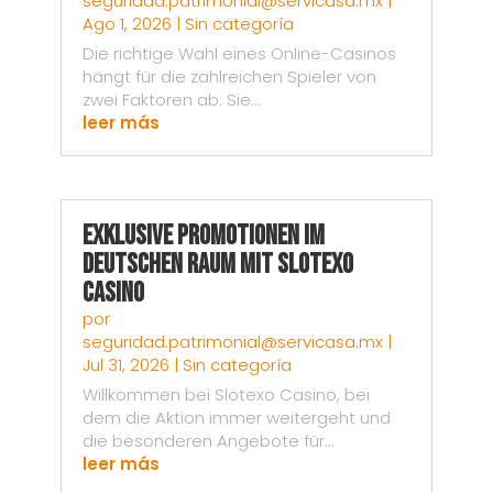
seguridad.patrimonial@servicasa.mx
|
Ago 1, 2026
|
Sin categoría
Die richtige Wahl eines Online-Casinos
hängt für die zahlreichen Spieler von
zwei Faktoren ab: Sie...
leer más
Exklusive Promotionen im
deutschen Raum mit Slotexo
Casino
por
seguridad.patrimonial@servicasa.mx
|
Jul 31, 2026
|
Sin categoría
Willkommen bei Slotexo Casino, bei
dem die Aktion immer weitergeht und
die besonderen Angebote für...
leer más