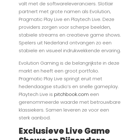
valt met de softwareleveranciers. Slotlair
partnert met grote namen als Evolution,
Pragmatic Play Live en Playtech Live. Deze
providers zorgen voor scherpe beelden,
stabiele streams en creatieve game shows.
Spelers uit Nederland ontvangen zo een
stabiele en visueel indrukwekkende ervaring.
Evolution Gaming is de belangrijkste in deze
markt en heeft een groot portfolio.
Pragmatic Play Live springt eruit met
hedendaagse studio’s en snelle gameplay.
Playtech Live is
pitchbook.com
een
gerenommeerde waarde met betrouwbare
klassiekers. Samen leveren ze voor een
sterk aanbod.
Exclusieve Live Game