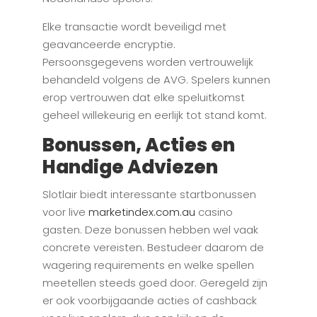
Elke transactie wordt beveiligd met
geavanceerde encryptie.
Persoonsgegevens worden vertrouwelijk
behandeld volgens de AVG. Spelers kunnen
erop vertrouwen dat elke speluitkomst
geheel willekeurig en eerlijk tot stand komt.
Bonussen, Acties en
Handige Adviezen
Slotlair biedt interessante startbonussen
voor live
marketindex.com.au
casino
gasten. Deze bonussen hebben wel vaak
concrete vereisten. Bestudeer daarom de
wagering requirements en welke spellen
meetellen steeds goed door. Geregeld zijn
er ook voorbijgaande acties of cashback