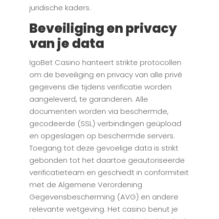
juridische kaders.
Beveiliging en privacy
van je data
IgoBet Casino hanteert strikte protocollen
om de beveiliging en privacy van alle privé
gegevens die tijdens verificatie worden
aangeleverd, te garanderen. Alle
documenten worden via beschermde,
gecodeerde (SSL) verbindingen geüpload
en opgeslagen op beschermde servers.
Toegang tot deze gevoelige data is strikt
gebonden tot het daartoe geautoriseerde
verificatieteam en geschiedt in conformiteit
met de Algemene Verordening
Gegevensbescherming (AVG) en andere
relevante wetgeving. Het casino benut je