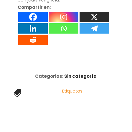
Compartir en:
Categorias:
Sin categoría
Etiquetas:
