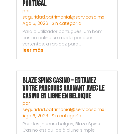
Portugal
por
seguridad.patrimonial@servicasa.mx
|
Ago 5, 2026
|
Sin categoría
Para o utilizador português, um bom
casino online se mede por duas
vertentes: a rapidez para...
leer más
Blaze Spins Casino – Entamez
votre parcours gagnant avec le
casino en ligne en Belgique
por
seguridad.patrimonial@servicasa.mx
|
Ago 5, 2026
|
Sin categoría
Pour les joueurs belges, Blaze Spins
Casino est au-delà d'une simple