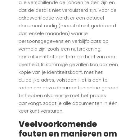
alle verschillende de randen te zien zijn en
dat de details niet verduisterd zijn. Voor de
adresverificatie wordt er een actueel
document nodig (meestal niet gedateerd
dan enkele maanden) waar je
persoonsgegevens en verblijfplaats op
vermeld zijn, zoals een nutsrekening,
bankafschrift of een formele brief van een
overheid. In sommige gevallen kan ook een
kopie van je identiteitskaart, met het
duidelijke adres, volstaan. Het is aan te
raden om deze documenten online gereed
te hebben alvorens je met het proces
aanvangt, zodat je alle documenten in één
keer kunt versturen.
Veelvoorkomende
fouten en manieren om