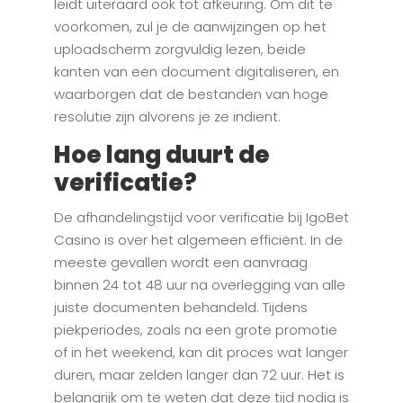
leidt uiteraard ook tot afkeuring. Om dit te
voorkomen, zul je de aanwijzingen op het
uploadscherm zorgvuldig lezen, beide
kanten van een document digitaliseren, en
waarborgen dat de bestanden van hoge
resolutie zijn alvorens je ze indient.
Hoe lang duurt de
verificatie?
De afhandelingstijd voor verificatie bij IgoBet
Casino is over het algemeen efficiënt. In de
meeste gevallen wordt een aanvraag
binnen 24 tot 48 uur na overlegging van alle
juiste documenten behandeld. Tijdens
piekperiodes, zoals na een grote promotie
of in het weekend, kan dit proces wat langer
duren, maar zelden langer dan 72 uur. Het is
belangrijk om te weten dat deze tijd nodig is