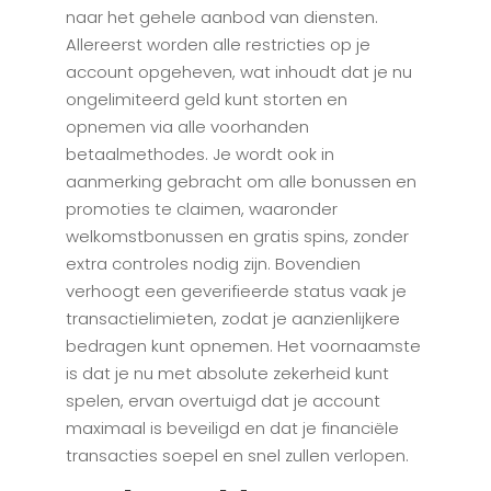
naar het gehele aanbod van diensten.
Allereerst worden alle restricties op je
account opgeheven, wat inhoudt dat je nu
ongelimiteerd geld kunt storten en
opnemen via alle voorhanden
betaalmethodes. Je wordt ook in
aanmerking gebracht om alle bonussen en
promoties te claimen, waaronder
welkomstbonussen en gratis spins, zonder
extra controles nodig zijn. Bovendien
verhoogt een geverifieerde status vaak je
transactielimieten, zodat je aanzienlijkere
bedragen kunt opnemen. Het voornaamste
is dat je nu met absolute zekerheid kunt
spelen, ervan overtuigd dat je account
maximaal is beveiligd en dat je financiële
transacties soepel en snel zullen verlopen.