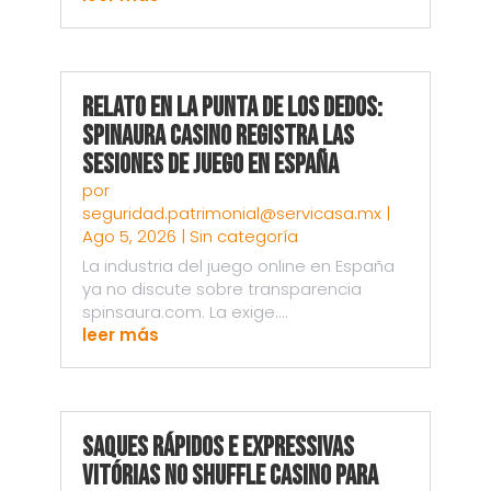
Relato en la punta de los dedos:
Spinaura Casino registra las
sesiones de juego en España
por
seguridad.patrimonial@servicasa.mx
|
Ago 5, 2026
|
Sin categoría
La industria del juego online en España
ya no discute sobre transparencia
spinsaura.com. La exige....
leer más
Saques Rápidos e Expressivas
Vitórias no Shuffle Casino para