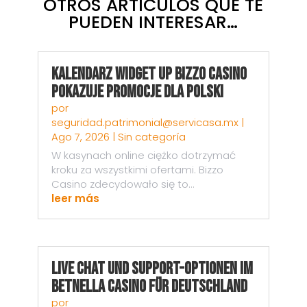
OTROS ARTICULOS QUE TE
PUEDEN INTERESAR…
Kalendarz Widget Up Bizzo Casino
pokazuje promocje dla Polski
por
seguridad.patrimonial@servicasa.mx
|
Ago 7, 2026
|
Sin categoría
W kasynach online ciężko dotrzymać
kroku za wszystkimi ofertami. Bizzo
Casino zdecydowało się to...
leer más
Live Chat und Support-Optionen im
Betnella Casino für Deutschland
por