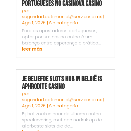
Portugueses no Casinova Casino
por
seguridad.patrimonial@servicasa.mx
|
Ago 1, 2026
|
Sin categoría
Para os apostadores portugueses,
optar por um casino online é um
balanço entre esperança e prática...
leer más
Je Geliefde Slots Hub in België is
Aphrodite Casino
por
seguridad.patrimonial@servicasa.mx
|
Ago 1, 2026
|
Sin categoría
Bij het zoeken naar de ultieme online
speelervaring, met een nadruk op de
allerbeste slots die de...