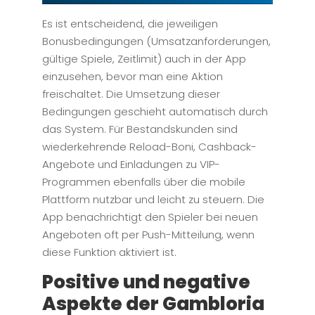
Es ist entscheidend, die jeweiligen
Bonusbedingungen (Umsatzanforderungen,
gültige Spiele, Zeitlimit) auch in der App
einzusehen, bevor man eine Aktion
freischaltet. Die Umsetzung dieser
Bedingungen geschieht automatisch durch
das System. Für Bestandskunden sind
wiederkehrende Reload-Boni, Cashback-
Angebote und Einladungen zu VIP-
Programmen ebenfalls über die mobile
Plattform nutzbar und leicht zu steuern. Die
App benachrichtigt den Spieler bei neuen
Angeboten oft per Push-Mitteilung, wenn
diese Funktion aktiviert ist.
Positive und negative
Aspekte der Gambloria