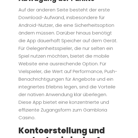
Auf der anderen Seite besteht der erste
Download-Aufwand, insbesondere für
Android-Nutzer, die eine Sicherheitsoption
ändern müssen. Darüber hinaus benötigt
die App dauerhaft Speicher auf dem Gerät.
Für Gelegenheitsspieler, die nur selten ein
Spiel nutzen möchten, bietet die mobile
Website eine ausreichende Option. Für
Vielspieler, die Wert auf Performance, Push-
Benachrichtigungen für Angebote und ein
integriertes Erlebnis legen, sind die Vorteile
der nativen Anwendung klar überlegen.
Diese App bietet eine konzentrierte und
effiziente Zugangsform zum Gambloria
Casino.
Kontoerstellung und