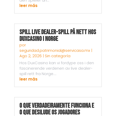
den Spieler an...
leer más
Spill live dealer-spill på nett hos
DuxCasino i Norge
por
seguridad.patrimonial@servicasa.mx
|
Ago 2, 2026
|
Sin categoría
Hos DuxCasino kan vi fordype oss i den
fascinerende verdenen av live dealer-
spill rett fra Norge....
leer más
O Que Verdadeiramente Funciona e
o Que Desilude os Jogadores