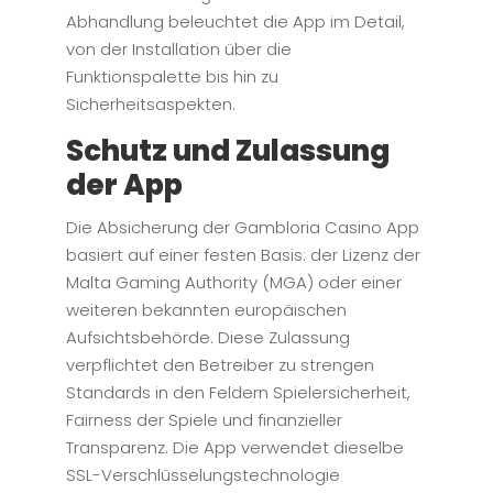
Abhandlung beleuchtet die App im Detail,
von der Installation über die
Funktionspalette bis hin zu
Sicherheitsaspekten.
Schutz und Zulassung
der App
Die Absicherung der Gambloria Casino App
basiert auf einer festen Basis: der Lizenz der
Malta Gaming Authority (MGA) oder einer
weiteren bekannten europäischen
Aufsichtsbehörde. Diese Zulassung
verpflichtet den Betreiber zu strengen
Standards in den Feldern Spielersicherheit,
Fairness der Spiele und finanzieller
Transparenz. Die App verwendet dieselbe
SSL-Verschlüsselungstechnologie