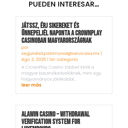
PUEDEN INTERESAR…
Játssz, Érj sikereket és
Ünnepeljél Naponta a CrownPlay
Casinoban Magyarországnak
por
seguridad.patrimonial@servicasa.mx
|
Ago 3, 2026
|
Sin categoría
A CrownPlay Casino többet kínál a
magyar kaszinókedvelőknek, mint egy
hagyományos játékoldal...
leer más
AlaWin Casino – Withdrawal
Verification System for