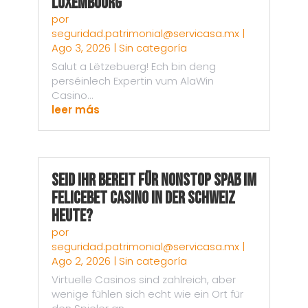
Luxembourg
por
seguridad.patrimonial@servicasa.mx
|
Ago 3, 2026
|
Sin categoría
Salut a Lëtzebuerg! Ech bin deng
perséinlech Expertin vum AlaWin
Casino...
leer más
Seid ihr bereit für nonstop Spaß im
Felicebet Casino in der Schweiz
heute?
por
seguridad.patrimonial@servicasa.mx
|
Ago 2, 2026
|
Sin categoría
Virtuelle Casinos sind zahlreich, aber
wenige fühlen sich echt wie ein Ort für