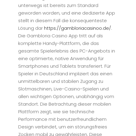
unterwegs ist bereits zum Standard
geworden worden, und eine dedizierte App
stellt in diesem Fall die konsequenteste
Lösung dar
https://gambloriacasinoo.de/
.
Die Gambloria Casino App tritt auf als
komplette Handy-Plattform, die das
gesamte Spielerlebnis des PC-Angebots in
eine optimierte, native Anwendung für
Smartphones und Tablets transferiert. Für
Spieler in Deutschland impliziert das einen
unmittelbaren und stabilen Zugang zu
Slotmaschinen, Live-Casino-Spielen und
allen wichtigen Optionen, unabhängig vom
Standort. Die Betrachtung dieser mobilen
Plattform zeigt, wie sie technische
Performance mit benutzerfreundlichem
Design verbindet, um ein störungsfreies
Zocken mobil zu gewährleisten. Diese