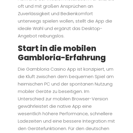
oft und mit großen Ansprüchen an
Zuverlässigkeit und Bedienkomfort
unterwegs spielen wollen, stellt die App die
ideale Wahl und ergänzt das Desktop-
Angebot reibungslos.
Start in die mobilen
Gambloria-Erfahrung
Die Gambloria Casino App ist konzipiert, um
die Kluft zwischen dem bequemen Spiel am
heimischen PC und der spontanen Nutzung
mobiler Geräte zu beseitigen. Im
Unterschied zur mobilen Browser-Version
gewährleistet die native App eine
wesentlich höhere Performance, schnellere
Ladezeiten und eine bessere Integration mit
den Gerätefunktionen. Für den deutschen