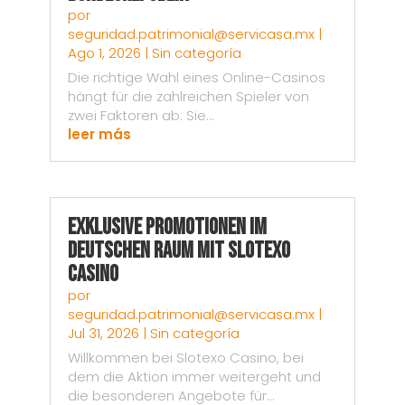
por
seguridad.patrimonial@servicasa.mx
|
Ago 1, 2026
|
Sin categoría
Die richtige Wahl eines Online-Casinos
hängt für die zahlreichen Spieler von
zwei Faktoren ab: Sie...
leer más
Exklusive Promotionen im
deutschen Raum mit Slotexo
Casino
por
seguridad.patrimonial@servicasa.mx
|
Jul 31, 2026
|
Sin categoría
Willkommen bei Slotexo Casino, bei
dem die Aktion immer weitergeht und
die besonderen Angebote für...