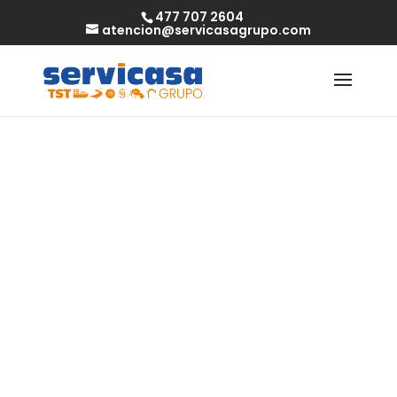
477 707 2604
atencion@servicasagrupo.com
Spinko Casino –
Η Ελευθερία του
Παιχνιδιού σε