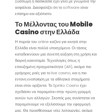
Σύσσωμη η διαδικασία έχει γίνει με γνώμονα την
ασφάλεια. Διασφαλίζει ότι το software είναι
επίσημο και αξιόπιστο.
Το Μέλλοντας του Mobile
Casino στην Ελλάδα
Η πορεία του online καζίνο για κινητά στην
Ελλάδα είναι πολλά υποσχόμενο. Οι τάσεις
καταδεικνύουν μια συνεπή αύξηση στη χρήση και
διαρκή καινοτομία. Τεχνολογίες όπως η
επαυξημένη πραγματικότητα (AR), ακόμα πιο
γρήγορες ροές για το live casino, και η πιο
έντονη ενοποίηση με τα αθλητικά στοιχήματα
είναι στον ορίζοντα. Το Spinko Casino έχει
σχεδιάσει να παραμείνει στην πρώτη γραμμή
αυτών των αλλαγών. Σκοπός μας συνίσταται να
παραμείνουμε να εξελίσσουμε την εφαρμογή
μας. Θα προσθέσουμε νέες λειτουργίες, ακόμα