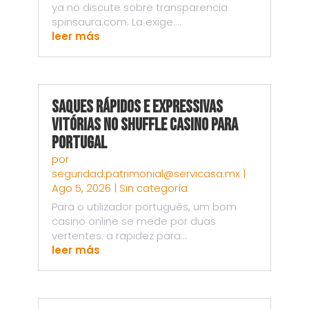
ya no discute sobre transparencia
spinsaura.com. La exige....
leer más
Saques Rápidos e Expressivas
Vitórias no Shuffle Casino para
Portugal
por
seguridad.patrimonial@servicasa.mx
|
Ago 5, 2026
|
Sin categoría
Para o utilizador português, um bom
casino online se mede por duas
vertentes: a rapidez para...
leer más