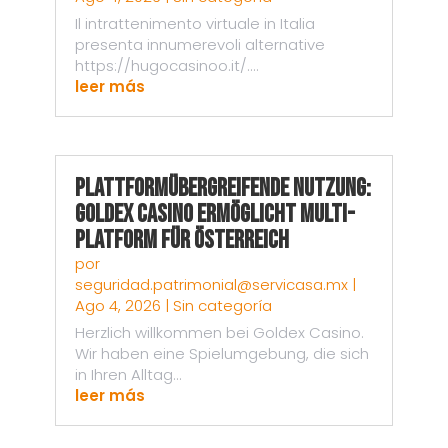
Il intrattenimento virtuale in Italia
presenta innumerevoli alternative
https://hugocasinoo.it/....
leer más
Plattformübergreifende Nutzung:
Goldex Casino ermöglicht Multi-
Platform für Österreich
por
seguridad.patrimonial@servicasa.mx
|
Ago 4, 2026
|
Sin categoría
Herzlich willkommen bei Goldex Casino.
Wir haben eine Spielumgebung, die sich
in Ihren Alltag...
leer más