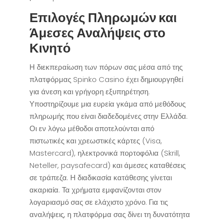
Επιλογές Πληρωμών και
Άμεσες Αναλήψεις στο
Κινητό
Η διεκπεραίωση των πόρων σας μέσα από της
πλατφόρμας Spinko Casino έχει δημιουργηθεί
για άνεση και γρήγορη εξυπηρέτηση.
Υποστηρίζουμε μια ευρεία γκάμα από μεθόδους
πληρωμής που είναι διαδεδομένες στην Ελλάδα.
Οι εν λόγω μέθοδοι αποτελούνται από
πιστωτικές και χρεωστικές κάρτες (Visa,
Mastercard), ηλεκτρονικά πορτοφόλια (Skrill,
Neteller, paysafecard) και άμεσες καταθέσεις
σε τράπεζα. Η διαδικασία κατάθεσης γίνεται
ακαριαία. Τα χρήματα εμφανίζονται στον
λογαριασμό σας σε ελάχιστο χρόνο. Για τις
αναλήψεις, η πλατφόρμα σας δίνει τη δυνατότητα