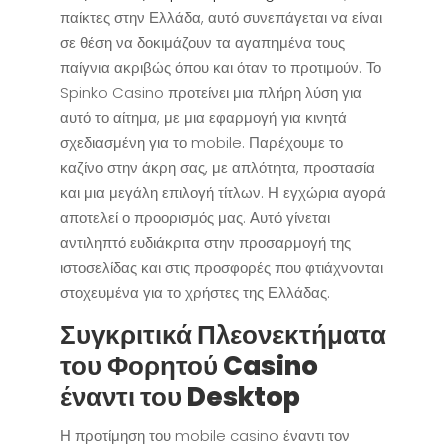
παίκτες στην Ελλάδα, αυτό συνεπάγεται να είναι
σε θέση να δοκιμάζουν τα αγαπημένα τους
παίγνια ακριβώς όπου και όταν το προτιμούν. Το
Spinko Casino προτείνει μια πλήρη λύση για
αυτό το αίτημα, με μια εφαρμογή για κινητά
σχεδιασμένη για το mobile. Παρέχουμε το
καζίνο στην άκρη σας, με απλότητα, προστασία
και μια μεγάλη επιλογή τίτλων. Η εγχώρια αγορά
αποτελεί ο προορισμός μας. Αυτό γίνεται
αντιληπτό ευδιάκριτα στην προσαρμογή της
ιστοσελίδας και στις προσφορές που φτιάχνονται
στοχευμένα για το χρήστες της Ελλάδας.
Συγκριτικά Πλεονεκτήματα
του Φορητού Casino
έναντι του Desktop
Η προτίμηση του mobile casino έναντι τον