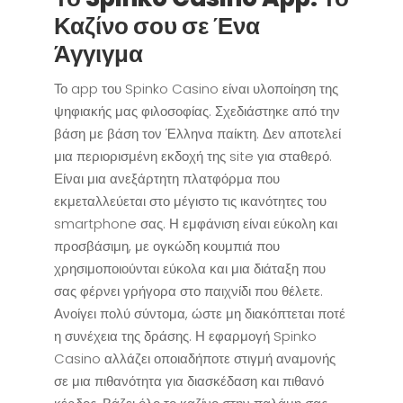
Καζίνο σου σε Ένα
Άγγιγμα
Το app του Spinko Casino είναι υλοποίηση της
ψηφιακής μας φιλοσοφίας. Σχεδιάστηκε από την
βάση με βάση τον Έλληνα παίκτη. Δεν αποτελεί
μια περιορισμένη εκδοχή της site για σταθερό.
Είναι μια ανεξάρτητη πλατφόρμα που
εκμεταλλεύεται στο μέγιστο τις ικανότητες του
smartphone σας. Η εμφάνιση είναι εύκολη και
προσβάσιμη, με ογκώδη κουμπιά που
χρησιμοποιούνται εύκολα και μια διάταξη που
σας φέρνει γρήγορα στο παιχνίδι που θέλετε.
Ανοίγει πολύ σύντομα, ώστε μη διακόπτεται ποτέ
η συνέχεια της δράσης. Η εφαρμογή Spinko
Casino αλλάζει οποιαδήποτε στιγμή αναμονής
σε μια πιθανότητα για διασκέδαση και πιθανό