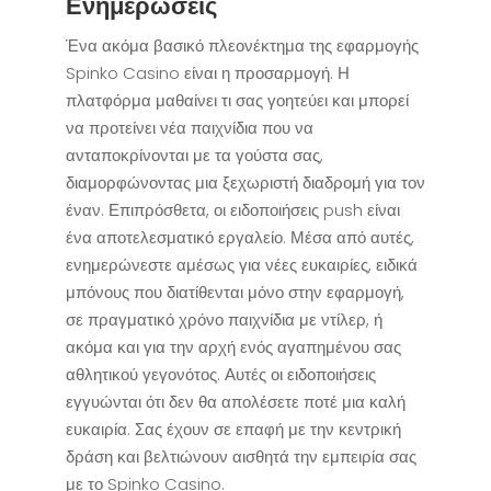
Ενημερώσεις
Ένα ακόμα βασικό πλεονέκτημα της εφαρμογής
Spinko Casino είναι η προσαρμογή. Η
πλατφόρμα μαθαίνει τι σας γοητεύει και μπορεί
να προτείνει νέα παιχνίδια που να
ανταποκρίνονται με τα γούστα σας,
διαμορφώνοντας μια ξεχωριστή διαδρομή για τον
έναν. Επιπρόσθετα, οι ειδοποιήσεις push είναι
ένα αποτελεσματικό εργαλείο. Μέσα από αυτές,
ενημερώνεστε αμέσως για νέες ευκαιρίες, ειδικά
μπόνους που διατίθενται μόνο στην εφαρμογή,
σε πραγματικό χρόνο παιχνίδια με ντίλερ, ή
ακόμα και για την αρχή ενός αγαπημένου σας
αθλητικού γεγονότος. Αυτές οι ειδοποιήσεις
εγγυώνται ότι δεν θα απολέσετε ποτέ μια καλή
ευκαιρία. Σας έχουν σε επαφή με την κεντρική
δράση και βελτιώνουν αισθητά την εμπειρία σας
με το Spinko Casino.