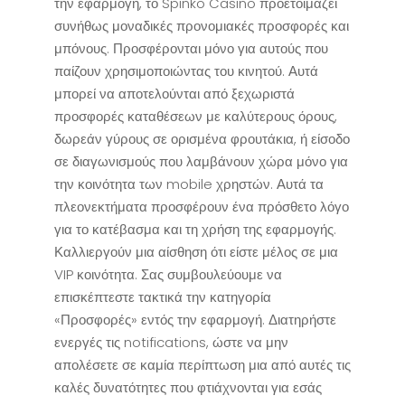
την εφαρμογή, το Spinko Casino προετοιμάζει
συνήθως μοναδικές προνομιακές προσφορές και
μπόνους. Προσφέρονται μόνο για αυτούς που
παίζουν χρησιμοποιώντας του κινητού. Αυτά
μπορεί να αποτελούνται από ξεχωριστά
προσφορές καταθέσεων με καλύτερους όρους,
δωρεάν γύρους σε ορισμένα φρουτάκια, ή είσοδο
σε διαγωνισμούς που λαμβάνουν χώρα μόνο για
την κοινότητα των mobile χρηστών. Αυτά τα
πλεονεκτήματα προσφέρουν ένα πρόσθετο λόγο
για το κατέβασμα και τη χρήση της εφαρμογής.
Καλλιεργούν μια αίσθηση ότι είστε μέλος σε μια
VIP κοινότητα. Σας συμβουλεύουμε να
επισκέπτεστε τακτικά την κατηγορία
«Προσφορές» εντός την εφαρμογή. Διατηρήστε
ενεργές τις notifications, ώστε να μην
απολέσετε σε καμία περίπτωση μια από αυτές τις
καλές δυνατότητες που φτιάχνονται για εσάς