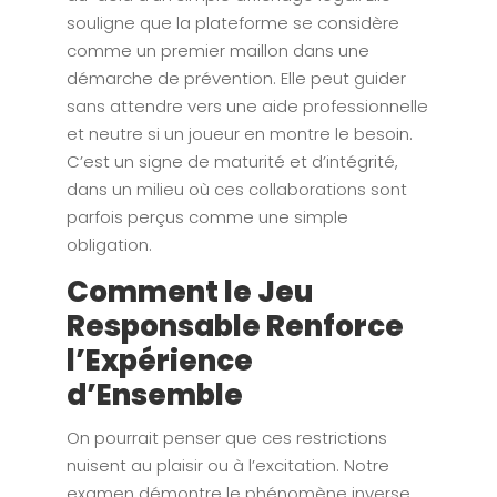
souligne que la plateforme se considère
comme un premier maillon dans une
démarche de prévention. Elle peut guider
sans attendre vers une aide professionnelle
et neutre si un joueur en montre le besoin.
C’est un signe de maturité et d’intégrité,
dans un milieu où ces collaborations sont
parfois perçus comme une simple
obligation.
Comment le Jeu
Responsable Renforce
l’Expérience
d’Ensemble
On pourrait penser que ces restrictions
nuisent au plaisir ou à l’excitation. Notre
examen démontre le phénomène inverse.