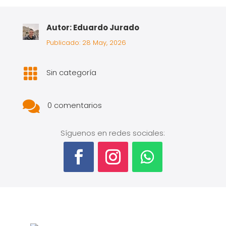
Autor: Eduardo Jurado
Publicado: 28 May, 2026

Sin categoría

0 comentarios
Síguenos en redes sociales: