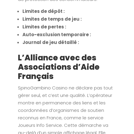
Limites de dépôt :
Limites de temps de jeu :
Limites de pertes :
Auto-exclusion temporaire :
Journal de jeu détaillé :
L’Alliance avec des
Associations d’Aide
Français
SpinoGambino Casino ne déclare pas tout
gérer seul, et c’est une qualité. L’opérateur
montre en permanence des liens et les
coordonnées d’organismes de soutien
reconnus en France, comme le service
Joueurs Info Service. Cette démarche va
au-delà d’un simple affichage légal. Elle