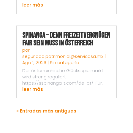
leer más
Spinanga – Denn Freizeitvergnügen
fair sein muss in Österreich
por
seguridad.patrimonial@servicasa.mx
|
Ago 1, 2026
|
Sin categoría
Der österreichische Glücksspielmarkt
wird streng reguliert
https://sspinanga.it.com/de-at/. Für...
leer más
« Entradas más antiguas