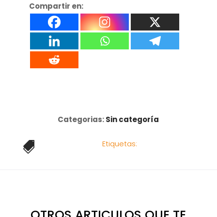
Compartir en:
Categorias:
Sin categoría
Etiquetas:

OTROS ARTICULOS QUE TE