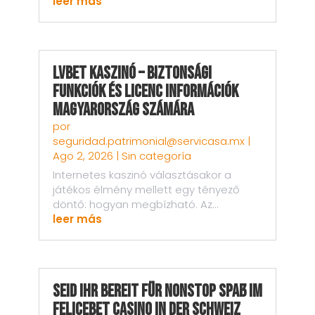
leer más
LVBet kaszinó – Biztonsági
funkciók és licenc információk
Magyarország számára
por
seguridad.patrimonial@servicasa.mx
|
Ago 2, 2026
|
Sin categoría
Internetes kaszinó választásakor a
játékos élmény mellett egy tényező
döntő: hogyan megbízható. Az...
leer más
Seid ihr bereit für nonstop Spaß im
Felicebet Casino in der Schweiz