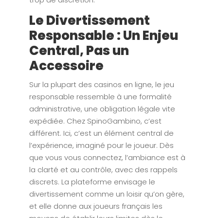
Le Divertissement
Responsable : Un Enjeu
Central, Pas un
Accessoire
Sur la plupart des casinos en ligne, le jeu
responsable ressemble à une formalité
administrative, une obligation légale vite
expédiée. Chez SpinoGambino, c’est
différent. Ici, c’est un élément central de
l’expérience, imaginé pour le joueur. Dès
que vous vous connectez, l’ambiance est à
la clarté et au contrôle, avec des rappels
discrets. La plateforme envisage le
divertissement comme un loisir qu’on gère,
et elle donne aux joueurs français les