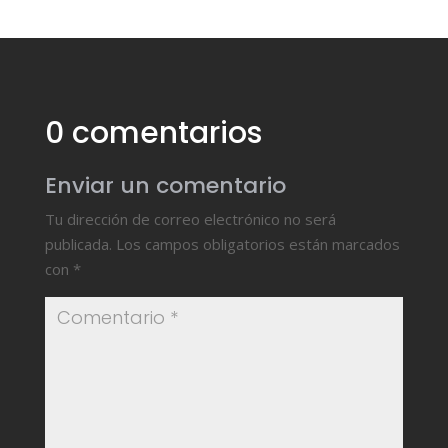
0 comentarios
Enviar un comentario
Tu dirección de correo electrónico no será
publicada.
Los campos obligatorios están marcados
con
*