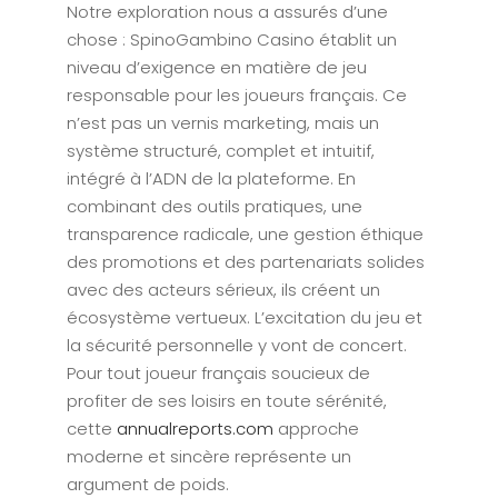
Notre exploration nous a assurés d’une
chose : SpinoGambino Casino établit un
niveau d’exigence en matière de jeu
responsable pour les joueurs français. Ce
n’est pas un vernis marketing, mais un
système structuré, complet et intuitif,
intégré à l’ADN de la plateforme. En
combinant des outils pratiques, une
transparence radicale, une gestion éthique
des promotions et des partenariats solides
avec des acteurs sérieux, ils créent un
écosystème vertueux. L’excitation du jeu et
la sécurité personnelle y vont de concert.
Pour tout joueur français soucieux de
profiter de ses loisirs en toute sérénité,
cette
annualreports.com
approche
moderne et sincère représente un
argument de poids.