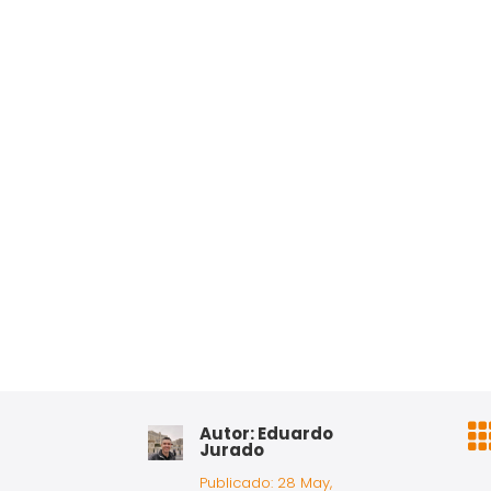
Autor: Eduardo
Jurado
Publicado: 28 May,