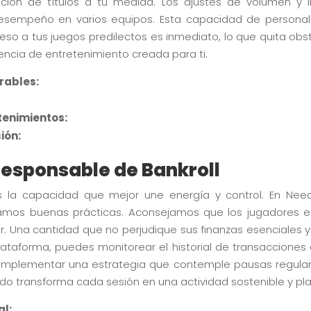
lación de títulos a tu medida. Los ajustes de volumen 
esempeño en varios equipos. Esta capacidad de personali
ceso a tus juegos predilectos es inmediato, lo que quita obst
vencia de entretenimiento creada para ti.
rables:
tenimientos:
ión:
esponsable de Bankroll
es la capacidad que mejor une energía y control. En Nee
amos buenas prácticas. Aconsejamos que los jugadores 
ar. Una cantidad que no perjudique sus finanzas esenciales
plataforma, puedes monitorear el historial de transacciones 
o. Implementar una estrategia que contemple pausas regulare
do transforma cada sesión en una actividad sostenible y pla
al: