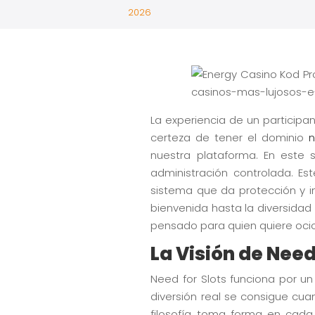
2026
La experiencia de un participan
certeza de tener el dominio
n
nuestra plataforma. En este s
administración controlada. E
sistema que da protección y i
bienvenida hasta la diversidad
pensado para quien quiere oci
La Visión de Need
Need for Slots funciona por un 
diversión real se consigue cua
filosofía toma forma en cada r