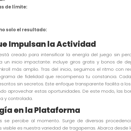
s de límite:
no solo el resultado:
ue Impulsan la Actividad
tá creado para intensificar la energía del juego sin perd
 un inicio impactante: incluye giros gratis y bonos de d
roll más amplio. Tras del inicio, seguimos el ritmo con re
ograma de fidelidad que recompensa tu constancia. Cada 
scritos sin secretos. Este enfoque transparente facilita a lo
o aprovechar estas oportunidades. De este modo, las boni
a y controlada.
gía en la Plataforma
ts se percibe al momento. Surge de diversas procedenc
s visible es nuestra variedad de tragaperras. Abarca desde l