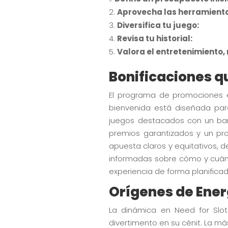
Aprovecha las herramienta
Diversifica tu juego:
Revisa tu historial:
Valora el entretenimiento, 
Bonificaciones q
El programa de promociones es
bienvenida está diseñada para
juegos destacados con un bank
premios garantizados y un pr
apuesta claros y equitativos, de
informadas sobre cómo y cuánd
experiencia de forma planificad
Orígenes de Ener
La dinámica en Need for Slo
divertimento en su cénit. La má