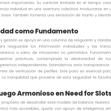
remios importantes. Su carácter limitada en el tiempo cr
iencia individual en una aventura colectiva. Involucrarse
base. También fomenta una sensación de triunfo y identif
ridad como Fundamento
d y gestión se apoya en una columna de resguardo y clari
ra resguardar los información individuales y las tran
nezca a salvo de intrusiones no permitidos. Funciona
uestras prácticas, contemplada la aleatoriedad de los
ganismos independientes. Extendemos esta transparencia 
rámite de verificación de perfiles. Este paso es esencial pa
La tranquilidad que proviene de esta seguridad te faculta i
Juego Armonioso en Need for Slot
 propósito de desarrollar este modelo de balance. Nuestro 
trol más accesibles, quizás con apoyo de inteligencia art