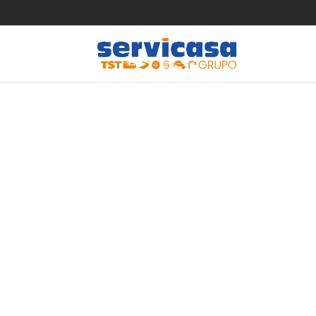
Energía
Slots