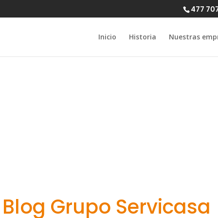
477 70
Inicio
Historia
Nuestras emp
 y Dominio en 
 Casino para 
Blog Grupo Servicasa