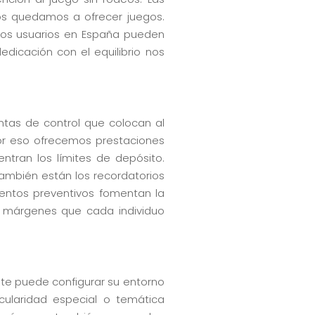
 nos quedamos a ofrecer juegos.
los usuarios en España pueden
edicación con el equilibrio nos
entas de control que colocan al
Por eso ofrecemos prestaciones
ntran los límites de depósito.
También están los recordatorios
mentos preventivos fomentan la
s márgenes que cada individuo
nte puede configurar su entorno
icularidad especial o temática