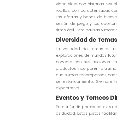
video slots con historias, vis
rodillos, con características 
Las ofertas y bonos de bienve
sesión de juego y tus oportun
ritmo ágil. Evita pausas y man
Diversidad de Temas
La variedad de temas es un 
exploraciones de mundos futuro
conecte con sus aficiones. En
productos incorporen lo último
que suman recompensas capaces
se estancamiento. Siempre ha
expectativa.
Eventos y Torneos D
Para infundir porciones extr
asiduidad. Estas justas facili