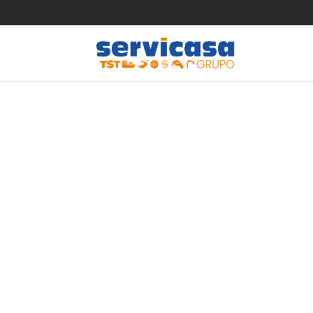
Wat is d
en Deposit