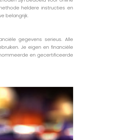
 methode heldere instructies en
 belangrijk.
nanciële gegevens serieus. Alle
ruiken. Je eigen en financiële
renommeerde en gecertificeerde