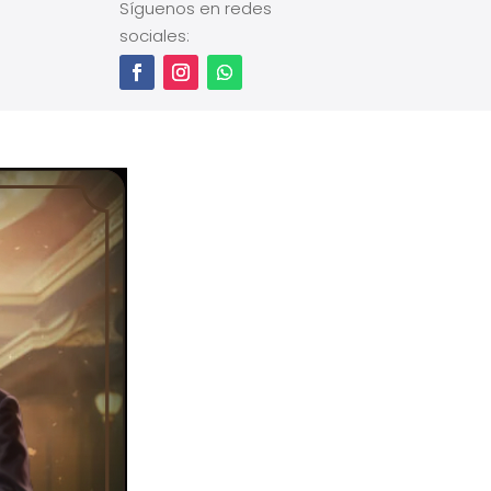
Síguenos en redes
sociales: