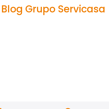
Blog Grupo Servicasa