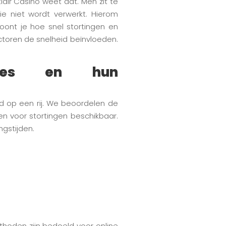
tlair Casino weet dat. Men zit te
e niet wordt verwerkt. Hierom
oont je hoe snel stortingen en
toren de snelheid beïnvloeden.
pties en hun
 op een rij. We beoordelen de
en voor stortingen beschikbaar.
ngstijden.
thoden zijn bedoeld voor online