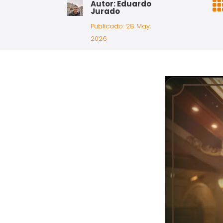
Autor: Eduardo
Jurado
Publicado: 28 May,
2026