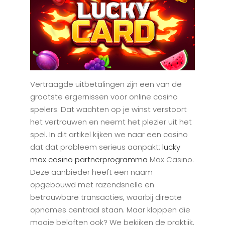
Vertraagde uitbetalingen zijn een van de
grootste ergernissen voor online casino
spelers. Dat wachten op je winst verstoort
het vertrouwen en neemt het plezier uit het
spel. In dit artikel kijken we naar een casino
dat dat probleem serieus aanpakt:
lucky
max casino partnerprogramma
Max Casino.
Deze aanbieder heeft een naam
opgebouwd met razendsnelle en
betrouwbare transacties, waarbij directe
opnames centraal staan. Maar kloppen die
mooie beloften ook? We bekijken de praktijk.