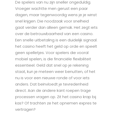
De spelers van nu zijn sneller ongeduldig.
Vroeger wachtte men gerust een paar
dagen, maar tegenwoordig wens je je winst
snel krijgen. Die noodzaak voor snelheid
gaat verder dan alleen gemak. Het zegt iets
over de betrouwbaarheid van een casino.
Een snelle uitbetaling is een duidelijk signaal:
het casino heeft het geld op orde en speelt
geen spelletjes. Voor spelers die vooral
mobiel spelen, is die financiële flexibiliteit
essentieel. Geld dat snel op je rekening
staat, kun je meteen weer benutten, of het
nu is voor een nieuwe ronde of voor iets
anders. Dat beïnvloedt je tevredenheid
direct. Aan de andere kant roepen trage
processen vragen op. Zit het casino krap bij
kas? Of trachten ze het opnemen expres te
vertragen?