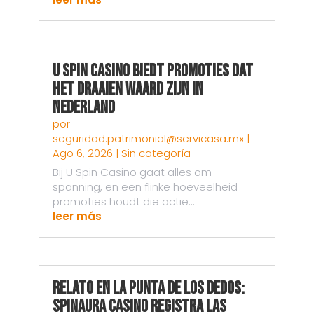
U Spin Casino Biedt Promoties Dat
Het Draaien Waard Zijn in
Nederland
por
seguridad.patrimonial@servicasa.mx
|
Ago 6, 2026
|
Sin categoría
Bij U Spin Casino gaat alles om
spanning, en een flinke hoeveelheid
promoties houdt die actie...
leer más
Relato en la punta de los dedos:
Spinaura Casino registra las