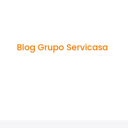
Casino biedt
directe
opnames in
Nederland
Blog Grupo Servicasa