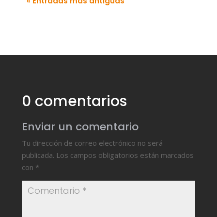
« Entradas más antiguas
0 comentarios
Enviar un comentario
Tu dirección de correo electrónico no será
publicada.
Los campos obligatorios están marcados
con
*