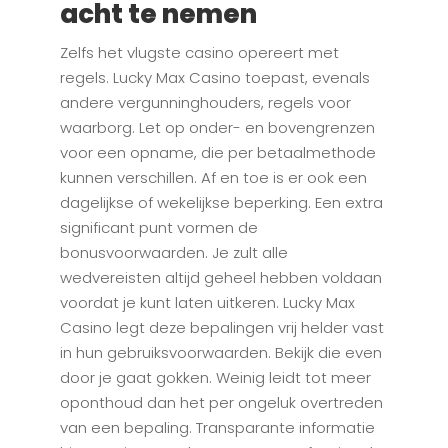
acht te nemen
Zelfs het vlugste casino opereert met
regels. Lucky Max Casino toepast, evenals
andere vergunninghouders, regels voor
waarborg. Let op onder- en bovengrenzen
voor een opname, die per betaalmethode
kunnen verschillen. Af en toe is er ook een
dagelijkse of wekelijkse beperking. Een extra
significant punt vormen de
bonusvoorwaarden. Je zult alle
wedvereisten altijd geheel hebben voldaan
voordat je kunt laten uitkeren. Lucky Max
Casino legt deze bepalingen vrij helder vast
in hun gebruiksvoorwaarden. Bekijk die even
door je gaat gokken. Weinig leidt tot meer
oponthoud dan het per ongeluk overtreden
van een bepaling. Transparante informatie