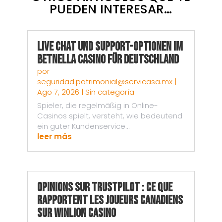
PUEDEN INTERESAR…
Live Chat und Support-Optionen im
Betnella Casino für Deutschland
por
seguridad.patrimonial@servicasa.mx
|
Ago 7, 2026
|
Sin categoría
Spieler, die regelmäßig in Online-
Casinos spielt, versteht, wie bedeutend
ein guter Kundenservice...
leer más
Opinions sur Trustpilot : Ce que
rapportent les joueurs canadiens
sur Winlion Casino