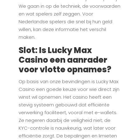
We gaan in op de techniek, de voorwaarden
en wat spelers zelf zeggen. Voor
Nederlandse spelers die snel bij hun geld
willen, kan deze informatie het verschil
maken.
Slot: Is Lucky Max
Casino een aanrader
voor vlotte opnames?
Op basis van onze bevindingen is Lucky Max
Casino een goede keuze voor wie direct zijn
winst wil opnemen. Het casino heeft een
stevig systeem gebouwd dat efficiënte
verwerking faciliteert, vooral met e-wallets.
Ze negeren daarbij de veiligheid niet; de
KYC-controle is nauwkeurig, wat later voor
efficiëntie zorgt. De bepalingen en limieten