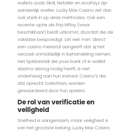
wallets zoals Skrill, Neteller en ecoPayz zijn
aanzienlijk sneller. Lucky Max Casino zet dan
ook sterk in op deze methodes. Ook een
recente optie als Pay NPlay (waar
beschikbaar) biedt uitkomst, doordat die de
validatie bespoedigt. Let wel: met ‘direct’
een casino meestal aangeeft dat zij het
verzoek onmiddellijk in behandeling nemen.
Het tijdsbestek die jouw bank of e-wallet
daarna alsnog nodig heeft, is niet
onderhevig aan hun invloed. Casino’s die
dat oprecht toelichten, worden
gewaardeerd door hun spelers.
De rol van verificatie en
veiligheid
Snelheid is aangenaam, maar veiligheid is
van het grootste belang. Lucky Max Casino