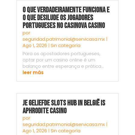
O Que Verdadeiramente Funciona e
o Que Desilude os Jogadores
Portugueses no Casinova Casino
por
seguridad.patrimonial@servicasa.mx
|
Ago 1, 2026
|
Sin categoría
Para os apostadores portugueses,
optar por um casino online é um
balanço entre esperança e prática...
leer más
Je Geliefde Slots Hub in België is
Aphrodite Casino
por
seguridad.patrimonial@servicasa.mx
|
Ago 1, 2026
|
Sin categoría