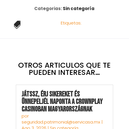
Categorias:
Sin categoría
Etiquetas:

OTROS ARTICULOS QUE TE
PUEDEN INTERESAR…
Játssz, Érj sikereket és
Ünnepeljél Naponta a CrownPlay
Casinoban Magyarországnak
por
seguridad.patrimonial@servicasa.mx
|
Ago 3, 2026
|
Sin categoría