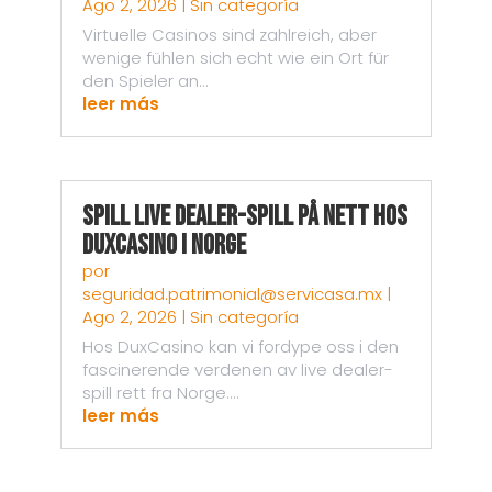
Ago 2, 2026
|
Sin categoría
Virtuelle Casinos sind zahlreich, aber
wenige fühlen sich echt wie ein Ort für
den Spieler an...
leer más
Spill live dealer-spill på nett hos
DuxCasino i Norge
por
seguridad.patrimonial@servicasa.mx
|
Ago 2, 2026
|
Sin categoría
Hos DuxCasino kan vi fordype oss i den
fascinerende verdenen av live dealer-
spill rett fra Norge....
leer más