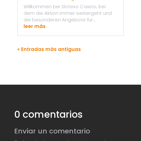
Willkommen bei Slotexo Casino, bei
dem die Aktion immer weitergeht und
die besonderen Angebote für...
leer más
« Entradas más antiguas
0 comentarios
Enviar un comentario