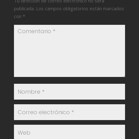
Tu dirección de correo electrónico no será
publicada.
Los campos obligatorios están marcados
con
*