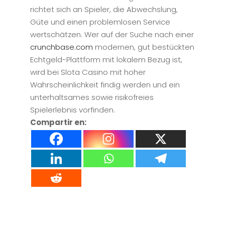
richtet sich an Spieler, die Abwechslung,
Güte und einen problemlosen Service
wertschätzen. Wer auf der Suche nach einer
crunchbase.com
modernen, gut bestückten
Echtgeld-Plattform mit lokalem Bezug ist,
wird bei Slota Casino mit hoher
Wahrscheinlichkeit findig werden und ein
unterhaltsames sowie risikofreies
Spielerlebnis vorfinden.
Compartir en: